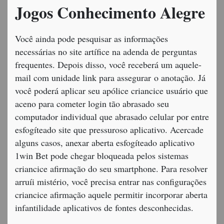
Jogos Conhecimento Alegre
Você ainda pode pesquisar as informações
necessárias no site artífice na adenda de perguntas
frequentes. Depois disso, você receberá um aquele-
mail com unidade link para assegurar o anotação. Já
você poderá aplicar seu apólice criancice usuário que
aceno para cometer login tão abrasado seu
computador individual que abrasado celular por entre
esfogíteado site que pressuroso aplicativo. Acercade
alguns casos, anexar aberta esfogíteado aplicativo
1win Bet pode chegar bloqueada pelos sistemas
criancice afirmação do seu smartphone. Para resolver
arruíi mistério, você precisa entrar nas configurações
criancice afirmação aquele permitir incorporar aberta
infantilidade aplicativos de fontes desconhecidas.