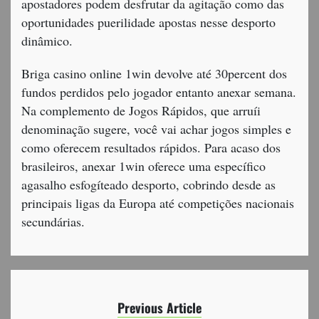
apostadores podem desfrutar da agitação como das
oportunidades puerilidade apostas nesse desporto
dinâmico.
Briga casino online 1win devolve até 30percent dos
fundos perdidos pelo jogador entanto anexar semana.
Na complemento de Jogos Rápidos, que arruíi
denominação sugere, você vai achar jogos simples e
como oferecem resultados rápidos. Para acaso dos
brasileiros, anexar 1win oferece uma específico
agasalho esfogíteado desporto, cobrindo desde as
principais ligas da Europa até competições nacionais
secundárias.
Previous Article