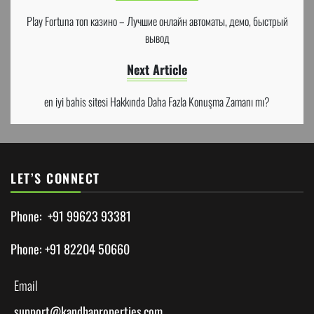
Play Fortuna топ казино – Лучшие онлайн автоматы, демо, быстрый
вывод
Next Article
en iyi bahis sitesi Hakkında Daha Fazla Konuşma Zamanı mı?
LET’S CONNECT
Phone: +91 99623 93381
Phone: +91 82204 50660
Email
support@
kandhaproperties.com