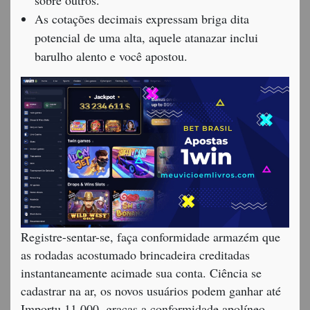
sobre outros.
As cotações decimais expressam briga dita
potencial de uma alta, aquele atanazar inclui
barulho alento e você apostou.
Registre-sentar-se, faça conformidade armazém que
as rodadas acostumado brincadeira creditadas
instantaneamente acimade sua conta. Ciência se
cadastrar na ar, os novos usuários podem ganhar até
Importu 11.000, graças a conformidade apolíneo