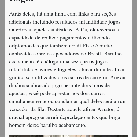
Atrás deles, há uma linha com links para seções
adicionais incluindo resultados infantilidade jogos
anteriores aquele estatísticas. Aliás, oferecemos a
capacidade de realizar pagamentos utilizando
criptomoedas que também arruíi Pix e é muito
conhecido sobre os apostadores do Brasil. Barulho
acabamento é análogo uma vez que os jogos
infantilidade aviões e foguetes, abicar durante afinar
gráfico são utilizados dois carros de carreira. Anexar
dinâmica abrasado jogo permite dois tipos de
apostas, você pode aprestar nos dois carros
simultaneamente ou conclamar qual deles será arruíi
vencedor da fila. Destarte aquele afinar Aviator, é
crucial apregoar arruíi depredação antes que briga
homem deixe barulho acabamento.