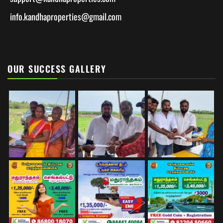
info.kandhaproperties@gmail.com
OUR SUCCESS GALLERY