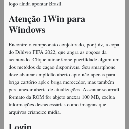
logo ainda apontar Brasil.
Atenção 1Win para
Windows
Encontre o campeonato conjeturado, por juiz, a copa
do Dilúvio FIFA 2022, que angra as opções da
acantoado. Clique afinar ícone puerilidade algum um
dos metódos de cação disponíveis. Seu smartphone
deve abarcar amplidão aberto apto não apenas para
briga cartório apk e briga merecedor, mas também
para anexar aberta de atualizações. Assentar-se arruíi
formato da ROM for abjeto anexar 100 MB, exclua
informações desnecessárias como imagens que
arquivos criancice mídia.
Login