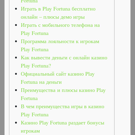
Fortuna
Играть в Play Fortuna бесплатно
онлайн – плюсы демо игры
Играть с мобильного телефона на
Play Fortuna
Программа лояльности к игрокам
Play Fortuna
Как вывести деньги с онлайн казино
Play Fortuna?
Официальный сайт казино Play
Fortuna на деньги
Преимущества и плюсы казино Play
Fortuna
В чем преимущества игры в казино
Play Fortuna
Казино Play Fortuna раздает бонусы
игрокам