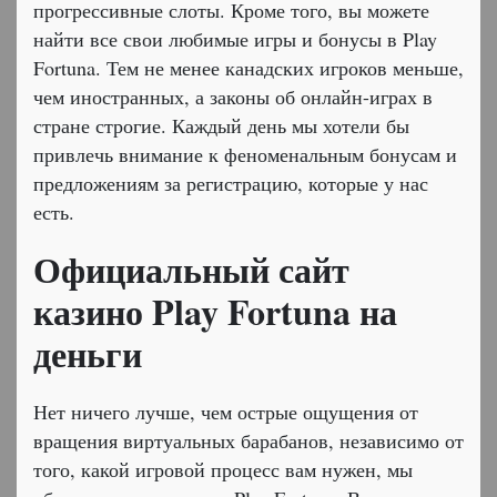
прогрессивные слоты. Кроме того, вы можете
найти все свои любимые игры и бонусы в Play
Fortuna. Тем не менее канадских игроков меньше,
чем иностранных, а законы об онлайн-играх в
стране строгие. Каждый день мы хотели бы
привлечь внимание к феноменальным бонусам и
предложениям за регистрацию, которые у нас
есть.
Официальный сайт
казино Play Fortuna на
деньги
Нет ничего лучше, чем острые ощущения от
вращения виртуальных барабанов, независимо от
того, какой игровой процесс вам нужен, мы