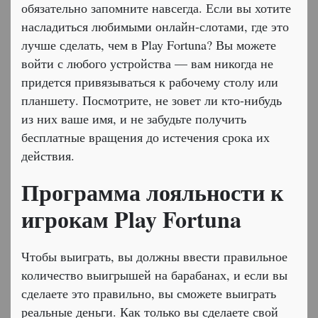
обязательно запомните навсегда. Если вы хотите
насладиться любимыми онлайн-слотами, где это
лучше сделать, чем в Play Fortuna? Вы можете
войти с любого устройства — вам никогда не
придется привязываться к рабочему столу или
планшету. Посмотрите, не зовет ли кто-нибудь
из них ваше имя, и не забудьте получить
бесплатные вращения до истечения срока их
действия.
Программа лояльности к
игрокам Play Fortuna
Чтобы выиграть, вы должны ввести правильное
количество выигрышей на барабанах, и если вы
сделаете это правильно, вы сможете выиграть
реальные деньги. Как только вы сделаете свой