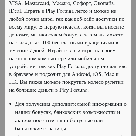
VISA, Mastercard, Maestro, Софорт, Экопайз,
iDeal. Играть в Play Fortuna легко и можно из
любой точки мира, так как веб-сайт доступен по
всему миру. В первую неделю, когда вы вносите
депозит, мы включаем бонус, а затем вы можете
наслаждаться 100 бесплатными вращениями в
течение 7 дней. Играйте в эти игры на своем
настольном компьютере или мобильном
устройстве, так как Play Fortuna доступно для вас
в браузере и подходит для Android, iOS, Mac и
ПК. Вы также можете покрутить колесо рулетки
на большие деньги в Play Fortuna.
Для получения дополнительной информации о
наших бонусах, банковских возможностях и
акциях посетите наши бонусные или
банковские страницы.