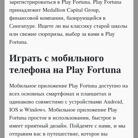
зарегистрироваться в Play Fortuna. Play Fortuna
принадлежит Medallion Capital Group,
финансовой компании, базирующейся в
Сингапуре. Ищете ли вы классику старой школы
или свежие сюрпризы, выбор за вами в Play
Fortuna.
Играть с мобильного
телефона на Play Fortuna
Мобильное приложение Play Fortuna доступно на
всех основных смартфонах и планшетах и
одинаково совместимо с устройствами Android,
IOS и Windows. Мобильное приложение Play
Fortuna простое в использовании, быстрое и
имеет приятный дизайн. Пойдемте с нами, и мы
отправим вас в путешествие, которое вы