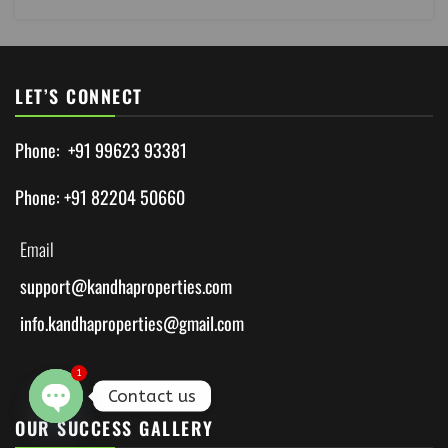
LET’S CONNECT
Phone: +91 99623 93381
Phone: +91 82204 50660
Email
support@
kandhaproperties.com
info.kandhaproperties@gmail.com
1
Contact us
OUR SUCCESS GALLERY
Open chaty