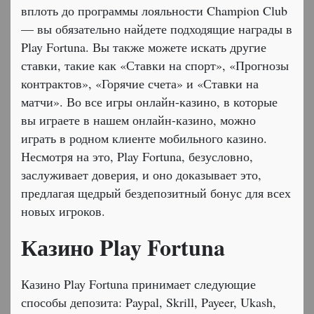
вплоть до программы лояльности Champion Club
— вы обязательно найдете подходящие награды в
Play Fortuna. Вы также можете искать другие
ставки, такие как «Ставки на спорт», «Прогнозы
контрактов», «Горячие счета» и «Ставки на
матчи». Во все игры онлайн-казино, в которые
вы играете в нашем онлайн-казино, можно
играть в родном клиенте мобильного казино.
Несмотря на это, Play Fortuna, безусловно,
заслуживает доверия, и оно доказывает это,
предлагая щедрый бездепозитный бонус для всех
новых игроков.
Казино Play Fortuna
Казино Play Fortuna принимает следующие
способы депозита: Paypal, Skrill, Payeer, Ukash,