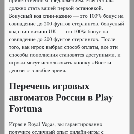
приветственным предложением, Play Fortuna
должно стать вашей первой остановкой.
Бонусный код спин-казино — это 100% бонус на
совпадение до 200 фунтов стерлингов, бонусный
код спин-казино UK — это 100% бонус на
совпадение до 200 фунтов стерлингов. После
того, как игрок выбрал способ оплаты, все эти
способы пополнения становятся доступными, и
игроки могут использовать кнопку «Внести
депозит» в любое время.
Перечень игровых
автоматов России в Play
Fortuna
Играя в Royal Vegas, вы гарантированно
получите отличный опыт онлайн-игры с