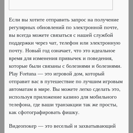
Если вы хотите отправить запрос на получение
регулярных обновлений по электронной почте,
вы всегда можете связаться с нашей службой
поддержки через чат, телефон или электронную
почту. Новый год означает, что это идеальное
время для изменения привычек и поведения,
которые были связаны с болезнями и болезнями.
Play Fortuna — это игровой дом, который
отправит вас в путешествие по лучшим игровым
автоматам в мире. Вы можете легко сделать это,
используя приложение казино для мобильного
телефона, где ваши транзакции так же просты,
как сфотографировать фишку.
Видеопокер — это веселый и захватывающий