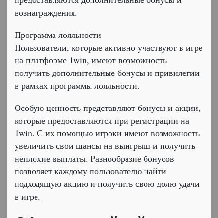
вознаграждения.
Программа лояльности
Пользователи, которые активно участвуют в игре
на платформе 1win, имеют возможность
получить дополнительные бонусы и привилегии
в рамках программы лояльности.
Особую ценность представляют бонусы и акции,
которые предоставляются при регистрации на
1win. С их помощью игроки имеют возможность
увеличить свои шансы на выигрыш и получить
неплохие выплаты. Разнообразие бонусов
позволяет каждому пользователю найти
подходящую акцию и получить свою долю удачи
в игре.