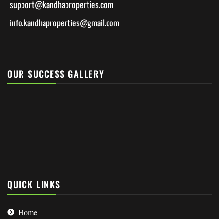
support@
kandhaproperties.com
info.kandhaproperties@gmail.com
OUR SUCCESS GALLERY
QUICK LINKS
Home