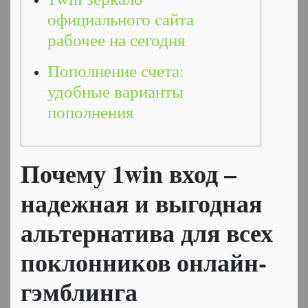
официального сайта
рабочее на сегодня
Пополнение счета:
удобные варианты
пополнения
Почему 1win вход –
надежная и выгодная
альтернатива для всех
поклонников онлайн-
гэмблинга