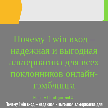
Skip
to
content
Почему 1win вход –
надежная и выгодная
альтернатива для всех
поклонников онлайн-
гэмблинга
Home
Uncategorized
Почему 1win вход – надежная и выгодная альтернатива для