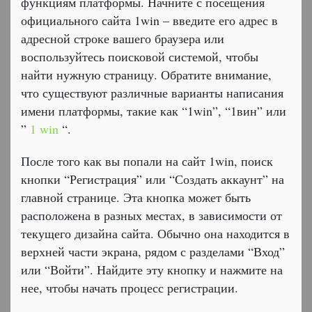
функциям платформы. Начните с посещения
официального сайта 1win – введите его адрес в
адресной строке вашего браузера или
воспользуйтесь поисковой системой, чтобы
найти нужную страницу. Обратите внимание,
что существуют различные варианты написания
имени платформы, такие как “1win”, “1вин” или
”
1 win
“.
После того как вы попали на сайт 1win, поиск
кнопки “Регистрация” или “Создать аккаунт” на
главной странице. Эта кнопка может быть
расположена в разных местах, в зависимости от
текущего дизайна сайта. Обычно она находится в
верхней части экрана, рядом с разделами “Вход”
или “Войти”. Найдите эту кнопку и нажмите на
нее, чтобы начать процесс регистрации.