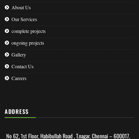
About Us
Our Services
complete projects
ongoing projects
Gallery
Contact Us
Careers
ADDRESS
No 62, 1st Floor, Habibullah Road , T.nagar, Chennai – 600017.