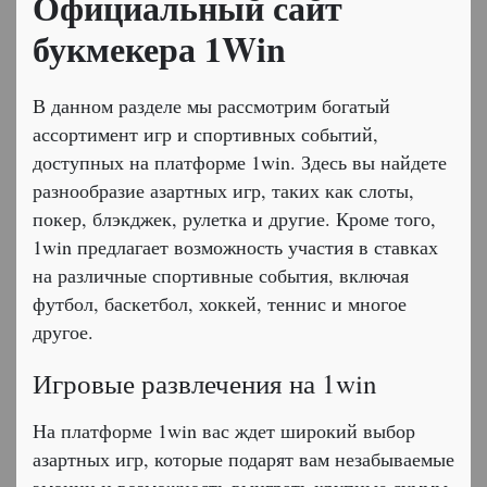
Официальный сайт
букмекера 1Win
В данном разделе мы рассмотрим богатый
ассортимент игр и спортивных событий,
доступных на платформе 1win. Здесь вы найдете
разнообразие азартных игр, таких как слоты,
покер, блэкджек, рулетка и другие. Кроме того,
1win предлагает возможность участия в ставках
на различные спортивные события, включая
футбол, баскетбол, хоккей, теннис и многое
другое.
Игровые развлечения на 1win
На платформе 1win вас ждет широкий выбор
азартных игр, которые подарят вам незабываемые