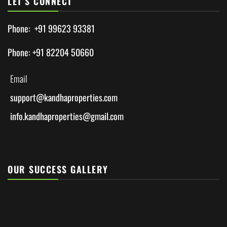
LET’S CONNECT
Phone: +91 99623 93381
Phone: +91 82204 50660
Email
support@
kandhaproperties.com
info.kandhaproperties@gmail.com
OUR SUCCESS GALLERY