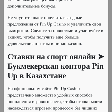
дополнительные бонусы.
Не упустите шанс получить выгодные
предложения от Pin Up Casino и увеличить свои
выигрыши. Следите за новостями и участвуйте в
акциях, чтобы получить еще больше
удовольствия от игры в пинап казино.
Ставки на спорт онлайн ➤
Букмекерская контора Pin
Up в Казахстане
На официальном сайте Pin Up Casino
представлено множество удобных способов
пополнения игрового счета, чтобы игроки могли
наслаждаться игровым процессом без лишних