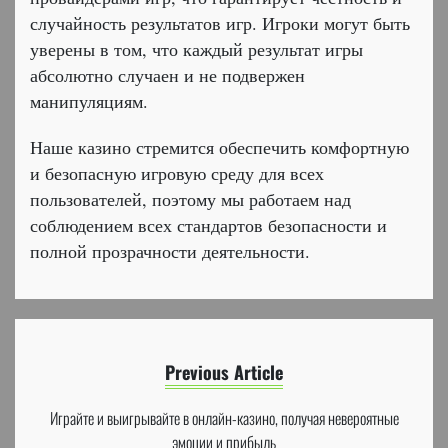
случайность результатов игр. Игроки могут быть
уверены в том, что каждый результат игры
абсолютно случаен и не подвержен
манипуляциям.
Наше казино стремится обеспечить комфортную
и безопасную игровую среду для всех
пользователей, поэтому мы работаем над
соблюдением всех стандартов безопасности и
полной прозрачности деятельности.
Previous Article
Играйте и выигрывайте в онлайн-казино, получая невероятные
эмоции и прибыль