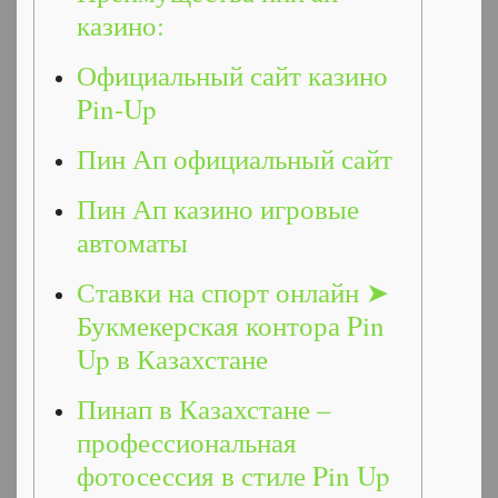
Зеркало
казино:
Официальный сайт казино
Pin-Up
Пин Ап официальный сайт
Пин Ап казино игровые
автоматы
Ставки на спорт онлайн ➤
Букмекерская контора Pin
Up в Казахстане
Пинап в Казахстане –
профессиональная
фотосессия в стиле Pin Up