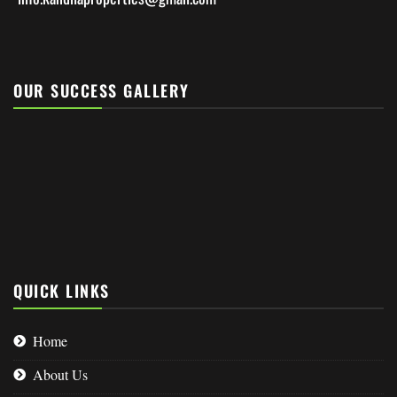
OUR SUCCESS GALLERY
QUICK LINKS
Home
About Us