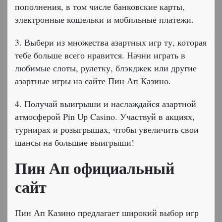
пополнения, в том числе банковские карты,
электронные кошельки и мобильные платежи.
3. Выбери из множества азартных игр ту, которая
тебе больше всего нравится. Начни играть в
любимые слоты, рулетку, блэкджек или другие
азартные игры на сайте Пин Ап Казино.
4. Получай выигрыши и наслаждайся азартной
атмосферой Pin Up Casino. Участвуй в акциях,
турнирах и розыгрышах, чтобы увеличить свои
шансы на большие выигрыши!
Пин Ап официальный
сайт
Пин Ап Казино предлагает широкий выбор игр