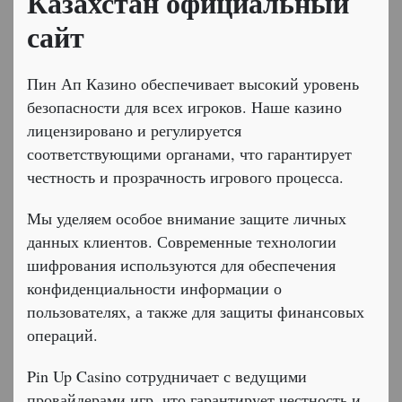
Казахстан официальный
сайт
Пин Ап Казино обеспечивает высокий уровень
безопасности для всех игроков. Наше казино
лицензировано и регулируется
соответствующими органами, что гарантирует
честность и прозрачность игрового процесса.
Мы уделяем особое внимание защите личных
данных клиентов. Современные технологии
шифрования используются для обеспечения
конфиденциальности информации о
пользователях, а также для защиты финансовых
операций.
Pin Up Casino сотрудничает с ведущими
провайдерами игр, что гарантирует честность и