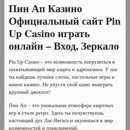
Пин Ап Казино
Официальный сайт Pin
Up Casino играть
онлайн – Вход, Зеркало
Pin Up Casino – это возможность погрузиться в
захватывающий мир азарта и адреналина. У нас
ты найдешь лучшие слоты, настольные игры и
живое казино. Не упусти свой шанс выиграть
крупный джекпот!
Пин Ап – это уникальная атмосфера азартных
игр в стиле ретро. Здесь ты почувствуешь
настоящий дух Лас-Вегаса и окунешься в мир
возможностей и приключений.