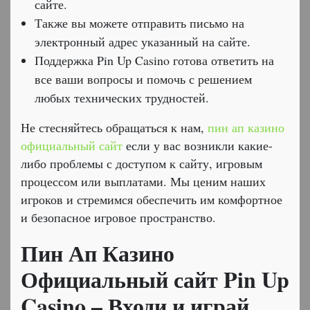
сайте.
Также вы можете отправить письмо на
электронный адрес указанный на сайте.
Поддержка Pin Up Casino готова ответить на
все ваши вопросы и помочь с решением
любых технических трудностей.
Не стесняйтесь обращаться к нам,
пин ап казино
официальный сайт
если у вас возникли какие-
либо проблемы с доступом к сайту, игровым
процессом или выплатами. Мы ценим наших
игроков и стремимся обеспечить им комфортное
и безопасное игровое пространство.
Пин Ап Казино
Официальный сайт Pin Up
Casino – Входи и играй