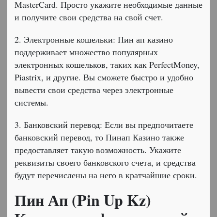
MasterCard. Просто укажите необходимые данные
и получите свои средства на свой счет.
2. Электронные кошельки: Пин ап казино
поддерживает множество популярных
электронных кошельков, таких как PerfectMoney,
Piastrix, и другие. Вы сможете быстро и удобно
вывести свои средства через электронные
системы.
3. Банковский перевод: Если вы предпочитаете
банковский перевод, то Пинап Казино также
предоставляет такую возможность. Укажите
реквизиты своего банковского счета, и средства
будут перечислены на него в кратчайшие сроки.
Пин Ап (Pin Up Kz)