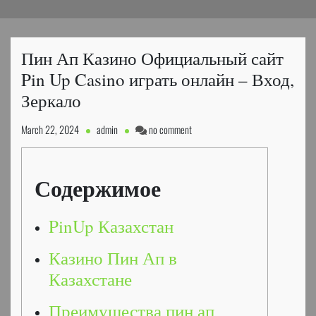
Пин Ап Казино Официальный сайт
Pin Up Casino играть онлайн – Вход,
Зеркало
on
March 22, 2024
admin
no comment
Пин
Ап
Казино
Содержимое
Официальный
сайт
Pin
PinUp Казахстан
Up
Casino
Казино Пин Ап в
играть
Казахстане
онлайн
–
Преимущества пин ап
Вход,