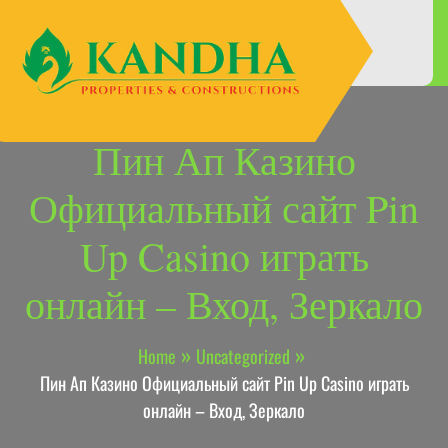
Skip
to
content
Пин Ап Казино
Официальный сайт Pin
Up Casino играть
онлайн – Вход, Зеркало
Home
Uncategorized
Пин Ап Казино Официальный сайт Pin Up Casino играть
онлайн – Вход, Зеркало