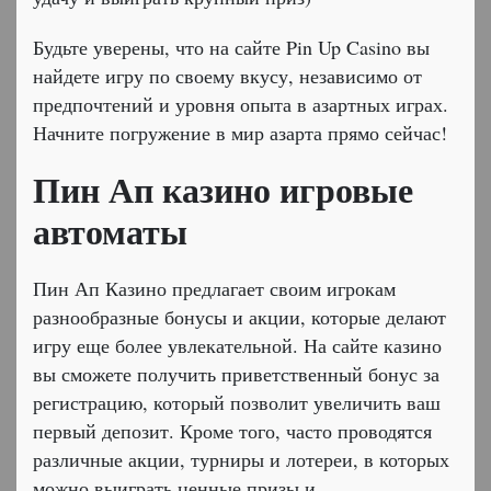
Будьте уверены, что на сайте Pin Up Casino вы
найдете игру по своему вкусу, независимо от
предпочтений и уровня опыта в азартных играх.
Начните погружение в мир азарта прямо сейчас!
Пин Ап казино игровые
автоматы
Пин Ап Казино предлагает своим игрокам
разнообразные бонусы и акции, которые делают
игру еще более увлекательной. На сайте казино
вы сможете получить приветственный бонус за
регистрацию, который позволит увеличить ваш
первый депозит. Кроме того, часто проводятся
различные акции, турниры и лотереи, в которых
можно выиграть ценные призы и