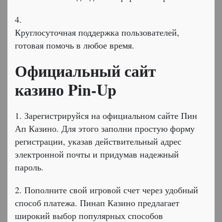
4.
Круглосуточная поддержка пользователей,
готовая помочь в любое время.
Официальный сайт
казино Pin-Up
1. Зарегистрируйся на официальном сайте Пин
Ап Казино. Для этого заполни простую форму
регистрации, указав действительный адрес
электронной почты и придумав надежный
пароль.
2. Пополните свой игровой счет через удобный
способ платежа. Пинап Казино предлагает
широкий выбор популярных способов