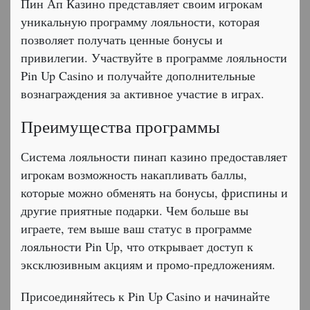
Пин Ап Казино представляет своим игрокам
уникальную программу лояльности, которая
позволяет получать ценные бонусы и
привилегии. Участвуйте в программе лояльности
Pin Up Casino и получайте дополнительные
вознаграждения за активное участие в играх.
Преимущества программы
Система лояльности пинап казино предоставляет
игрокам возможность накапливать баллы,
которые можно обменять на бонусы, фриспины и
другие приятные подарки. Чем больше вы
играете, тем выше ваш статус в программе
лояльности Pin Up, что открывает доступ к
эксклюзивным акциям и промо-предложениям.
Присоединяйтесь к Pin Up Casino и начинайте