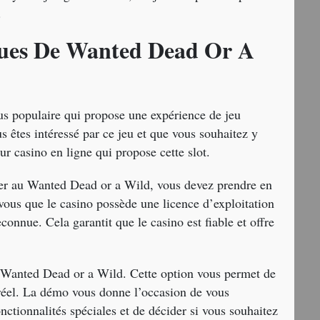
.
ues De Wanted Dead Or A
s populaire qui propose une expérience de jeu
 êtes intéressé par ce jeu et que vous souhaitez y
eur casino en ligne qui propose cette slot.
ouer au Wanted Dead or a Wild, vous devez prendre en
vous que le casino possède une licence d’exploitation
econnue. Cela garantit que le casino est fiable et offre
du Wanted Dead or a Wild. Cette option vous permet de
 réel. La démo vous donne l’occasion de vous
fonctionnalités spéciales et de décider si vous souhaitez