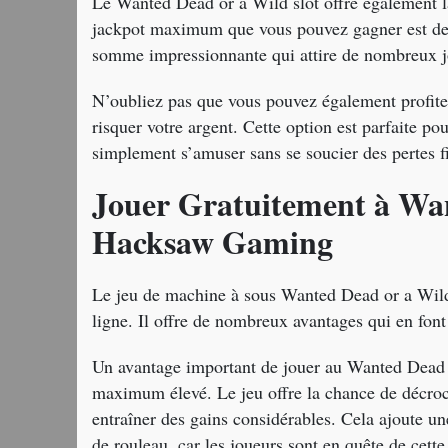
Le Wanted Dead or a Wild slot offre également la
jackpot maximum que vous pouvez gagner est de 
somme impressionnante qui attire de nombreux j
N’oubliez pas que vous pouvez également profit
risquer votre argent. Cette option est parfaite p
simplement s’amuser sans se soucier des pertes f
Jouer Gratuitement à Wa
Hacksaw Gaming
Le jeu de machine à sous Wanted Dead or a Wild 
ligne. Il offre de nombreux avantages qui en font 
Un avantage important de jouer au Wanted Dead o
maximum élevé. Le jeu offre la chance de décro
entraîner des gains considérables. Cela ajoute u
de rouleau, car les joueurs sont en quête de cette