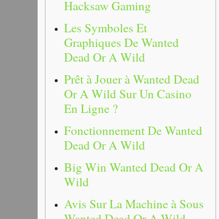
un
Hacksaw Gaming
casino
en
Les Symboles Et
ligne
Graphiques De Wanted
–
le
Dead Or A Wild
jeu
incontournable
Prêt à Jouer à Wanted Dead
pour
Or A Wild Sur Un Casino
les
amateurs
En Ligne ?
de
westerns
Fonctionnement De Wanted
Dead Or A Wild
Big Win Wanted Dead Or A
Wild
Avis Sur La Machine à Sous
Wanted Dead Or A Wild