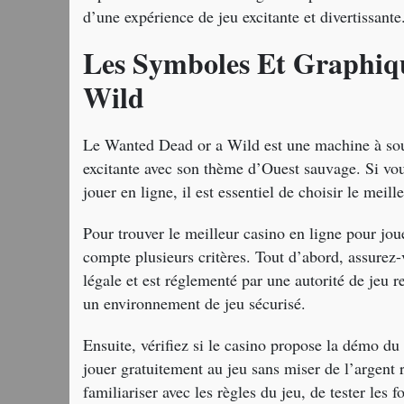
d’une expérience de jeu excitante et divertissante
Les Symboles Et Graphiq
Wild
Le Wanted Dead or a Wild est une machine à sou
excitante avec son thème d’Ouest sauvage. Si vous
jouer en ligne, il est essentiel de choisir le meill
Pour trouver le meilleur casino en ligne pour j
compte plusieurs critères. Tout d’abord, assurez-
légale et est réglementé par une autorité de jeu r
un environnement de jeu sécurisé.
Ensuite, vérifiez si le casino propose la démo 
jouer gratuitement au jeu sans miser de l’argent
familiariser avec les règles du jeu, de tester les 