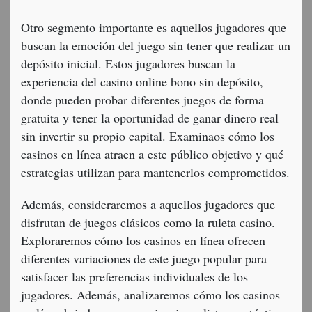
Otro segmento importante es aquellos jugadores que
buscan la emoción del juego sin tener que realizar un
depósito inicial. Estos jugadores buscan la
experiencia del casino online bono sin depósito,
donde pueden probar diferentes juegos de forma
gratuita y tener la oportunidad de ganar dinero real
sin invertir su propio capital. Examinaos cómo los
casinos en línea atraen a este público objetivo y qué
estrategias utilizan para mantenerlos comprometidos.
Además, consideraremos a aquellos jugadores que
disfrutan de juegos clásicos como la ruleta casino.
Exploraremos cómo los casinos en línea ofrecen
diferentes variaciones de este juego popular para
satisfacer las preferencias individuales de los
jugadores. Además, analizaremos cómo los casinos