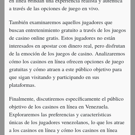
en línea brindan una experiencia realista y auténtica
a través de las opciones de juego en vivo.
También examinaremos aquellos jugadores que
buscan entretenimiento gratuito a través de los juegos
de casino online gratis. Estos jugadores no están
interesados en apostar con dinero real, pero disfrutan
de la emoción de los juegos de casino. Analizaremos
cómo los casinos en línea ofrecen opciones de juego
gratuitas y cómo atraen a este público objetivo para
que sigan visitando y participando en sus
plataformas.
Finalmente, discutiremos específicamente el público
objetivo de los casinos en línea en Venezuela.
Exploraremos las preferencias y características
únicas de los jugadores venezolanos, lo que los atrae
a los casinos en línea y cómo los casinos en línea