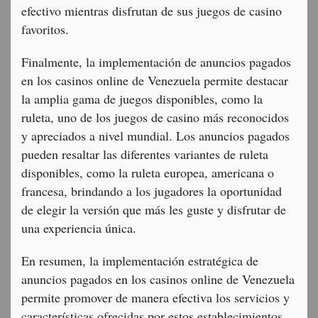
efectivo mientras disfrutan de sus juegos de casino
favoritos.
Finalmente, la implementación de anuncios pagados
en los casinos online de Venezuela permite destacar
la amplia gama de juegos disponibles, como la
ruleta, uno de los juegos de casino más reconocidos
y apreciados a nivel mundial. Los anuncios pagados
pueden resaltar las diferentes variantes de ruleta
disponibles, como la ruleta europea, americana o
francesa, brindando a los jugadores la oportunidad
de elegir la versión que más les guste y disfrutar de
una experiencia única.
En resumen, la implementación estratégica de
anuncios pagados en los casinos online de Venezuela
permite promover de manera efectiva los servicios y
características ofrecidas por estos establecimientos.