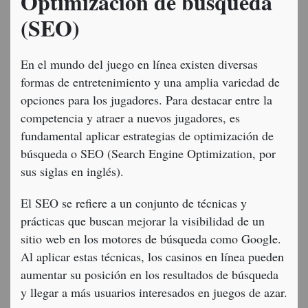
Optimización de búsqueda
(SEO)
En el mundo del juego en línea existen diversas
formas de entretenimiento y una amplia variedad de
opciones para los jugadores. Para destacar entre la
competencia y atraer a nuevos jugadores, es
fundamental aplicar estrategias de optimización de
búsqueda o SEO (Search Engine Optimization, por
sus siglas en inglés).
El SEO se refiere a un conjunto de técnicas y
prácticas que buscan mejorar la visibilidad de un
sitio web en los motores de búsqueda como Google.
Al aplicar estas técnicas, los casinos en línea pueden
aumentar su posición en los resultados de búsqueda
y llegar a más usuarios interesados en juegos de azar.