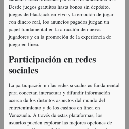
Desde juegos gratuitos hasta bonos sin depósito,
juegos de blackjack en vivo y la emoción de jugar
con dinero real, los anuncios pagados juegan un
papel fundamental en la atracción de nuevos
jugadores y en la promoción de la experiencia de
juego en línea.
Participación en redes
sociales
La participación en las redes sociales es fundamental
para conectar, interactuar y difundir información
acerca de los distintos aspectos del mundo del
entretenimiento y de los casinos en línea en
Venezuela. A través de estas plataformas, los
usuarios pueden explorar las mejores opciones de