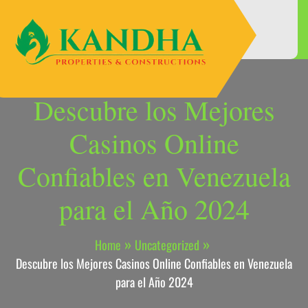
Skip
to
content
Descubre los Mejores
Casinos Online
Confiables en Venezuela
para el Año 2024
Home
Uncategorized
Descubre los Mejores Casinos Online Confiables en Venezuela
para el Año 2024