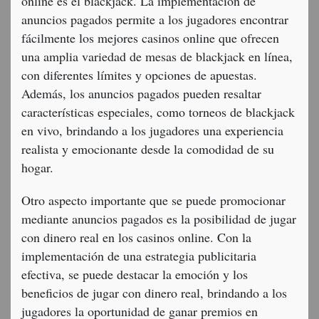
online es el blackjack. La implementación de
anuncios pagados permite a los jugadores encontrar
fácilmente los mejores casinos online que ofrecen
una amplia variedad de mesas de blackjack en línea,
con diferentes límites y opciones de apuestas.
Además, los anuncios pagados pueden resaltar
características especiales, como torneos de blackjack
en vivo, brindando a los jugadores una experiencia
realista y emocionante desde la comodidad de su
hogar.
Otro aspecto importante que se puede promocionar
mediante anuncios pagados es la posibilidad de jugar
con dinero real en los casinos online. Con la
implementación de una estrategia publicitaria
efectiva, se puede destacar la emoción y los
beneficios de jugar con dinero real, brindando a los
jugadores la oportunidad de ganar premios en