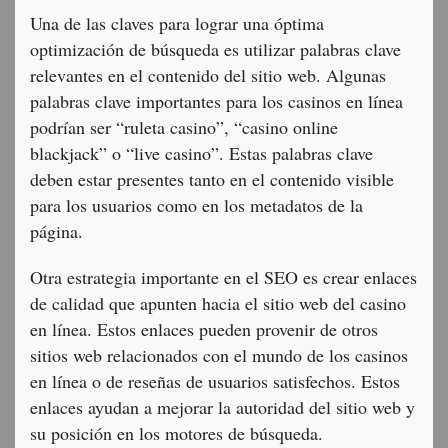
Una de las claves para lograr una óptima
optimización de búsqueda es utilizar palabras clave
relevantes en el contenido del sitio web. Algunas
palabras clave importantes para los casinos en línea
podrían ser “ruleta casino”, “casino online
blackjack” o “live casino”. Estas palabras clave
deben estar presentes tanto en el contenido visible
para los usuarios como en los metadatos de la
página.
Otra estrategia importante en el SEO es crear enlaces
de calidad que apunten hacia el sitio web del casino
en línea. Estos enlaces pueden provenir de otros
sitios web relacionados con el mundo de los casinos
en línea o de reseñas de usuarios satisfechos. Estos
enlaces ayudan a mejorar la autoridad del sitio web y
su posición en los motores de búsqueda.