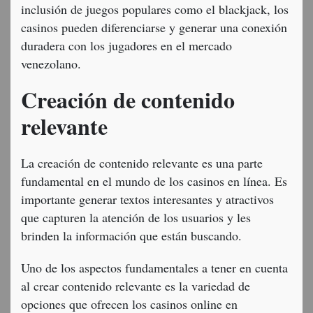
inclusión de juegos populares como el blackjack, los
casinos pueden diferenciarse y generar una conexión
duradera con los jugadores en el mercado
venezolano.
Creación de contenido
relevante
La creación de contenido relevante es una parte
fundamental en el mundo de los casinos en línea. Es
importante generar textos interesantes y atractivos
que capturen la atención de los usuarios y les
brinden la información que están buscando.
Uno de los aspectos fundamentales a tener en cuenta
al crear contenido relevante es la variedad de
opciones que ofrecen los casinos online en