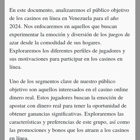
En este documento, analizaremos el público objetivo
de los casinos en línea en Venezuela para el año
2024. Nos enfocaremos en aquellos que buscan
experimentar la emoción y diversión de los juegos de
azar desde la comodidad de sus hogares.
Exploraremos los diferentes perfiles de jugadores y
sus motivaciones para participar en los casinos en
línea.
Uno de los segmentos clave de nuestro público
objetivo son aquellos interesados en el casino online
dinero real. Estos jugadores buscan la emoción de
apostar con dinero real para tener la oportunidad de
obtener ganancias significativas. Exploraremos las
características y preferencias de este grupo, así como
las promociones y bonos que los atraen a los casinos
en línea.