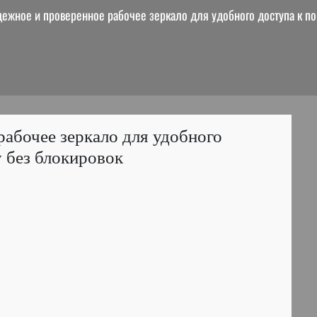
дежное и проверенное рабочее зеркало для удобного доступа к п
рабочее зеркало для удобного
 без блокировок