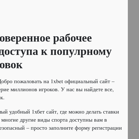
роверенное рабочее
 доступа к популрному
ровок
обро пожаловать на 1xbet официальный сайт –
ерие миллионов игроков. У нас вы найдете все,
к.
мый удобный 1хбет сайт, где можно делать ставки
и многие другие виды спорта доступны вам в
безопасный – просто заполните форму регистрации