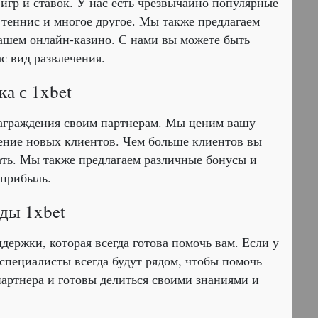
игр и ставок. У нас есть чрезвычайно популярные
 теннис и многое другое. Мы также предлагаем
ашем онлайн-казино. С нами вы можете быть
с вид развлечения.
а с 1xbet
награждения своим партнерам. Мы ценим вашу
чение новых клиентов. Чем больше клиентов вы
ать. Мы также предлагаем различные бонусы и
 прибыль.
ды 1xbet
держки, которая всегда готова помочь вам. Если у
специалисты всегда будут рядом, чтобы помочь
партнера и готовы делиться своими знаниями и