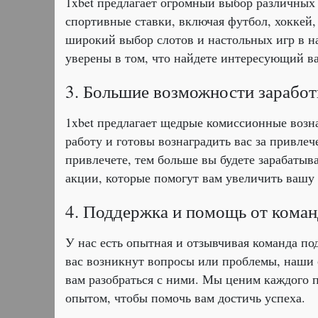
1xbet предлагает огромный выбор различных 
спортивные ставки, включая футбол, хоккей,
широкий выбор слотов и настольных игр в н
уверены в том, что найдете интересующий ва
3. Большие возможности заработк
1xbet предлагает щедрые комиссионные воз
работу и готовы вознаградить вас за привле
привлечете, тем больше вы будете зарабатыв
акции, которые помогут вам увеличить вашу
4. Поддержка и помощь от коман
У нас есть опытная и отзывчивая команда под
вас возникнут вопросы или проблемы, наши 
вам разобраться с ними. Мы ценим каждого 
опытом, чтобы помочь вам достичь успеха.