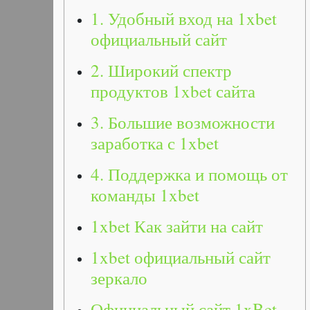
удобного
1. Удобный вход на 1xbet
доступа
к
официальный сайт
популрному
букмекеру
2. Широкий спектр
без
продуктов 1xbet сайта
блокировок
3. Большие возможности
заработка с 1xbet
4. Поддержка и помощь от
команды 1xbet
1xbet Как зайти на сайт
1xbet официальный сайт
зеркало
Официальный сайт 1xBet