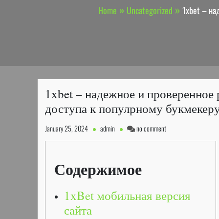
Home
Uncategorized
1xbet – на
1xbet – надежное и проверенное 
доступа к популрному букмекеру
on
January 25, 2024
admin
no comment
1xbet
–
надежное
Содержимое
и
проверенное
рабочее
1xBet мобильная версия
зеркало
сайта
для