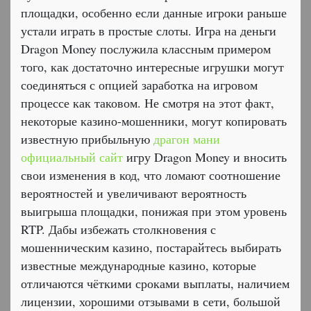
площадки, особенно если данные игроки раньше
устали играть в простые слоты. Игра на деньги
Dragon Money послужила классным примером
того, как достаточно интересные игрушки могут
соединяться с опцией заработка на игровом
процессе как таковом. Не смотря на этот факт,
некоторые казино-мошенники, могут копировать
известную прибыльную
драгон мани
официальный сайт
игру Dragon Money и вносить
свои изменения в код, что ломают соотношение
вероятностей и увеличивают вероятность
выигрыша площадки, понижая при этом уровень
RTP. Дабы избежать столкновения с
мошенническим казино, постарайтесь выбирать
известные международные казино, которые
отличаются чёткими сроками выплаты, наличием
лицензии, хорошими отзывами в сети, большой