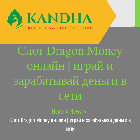
Skip
to
content
Слот Dragon Money
онлайн | играй и
зарабатывай деньги в
сети
Home
News
Слот Dragon Money онлайн | играй и зарабатывай деньги в
сети