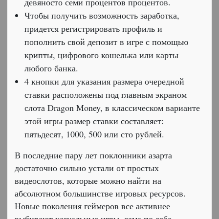
девяносто семи процентов процентов.
Чтобы получить возможность заработка,
придется регистрировать профиль и
пополнить свой депозит в игре с помощью
крипты, цифрового кошелька или карты
любого банка.
4 кнопки для указания размера очередной
ставки расположены под главным экраном
слота Dragon Money, в классическом варианте
этой игры размер ставки составляет:
пятьдесят, 1000, 500 или сто рублей.
В последние пару лет поклонники азарта
достаточно сильно устали от простых
видеослотов, которые можно найти на
абсолютном большинстве игровых ресурсов.
Новые поколения геймеров все активнее
выбирают казуальные игры, сама по себе