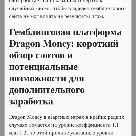
слот работает на показаниях генератора
случайных чисел, чтобы владелец гемблингового
сайта не мог влиять на результаты игры.
Гемблинговая платформа
Dragon Money: короткий
обзор слотов и
потенциальные
возможности для
дополнительного
заработка
Dragon Money в азартных играх в крайне редких
случаях ломается на уровне коэффициента 1.1
или 1.2, по этой причине указанные уровни