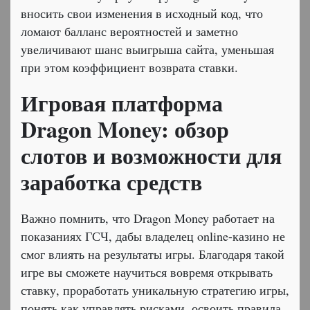
вносить свои изменения в исходный код, что
ломают балланс вероятностей и заметно
увеличивают шанс выигрыша сайта, уменьшая
при этом коэффициент возврата ставки.
Игровая платформа
Dragon Money: обзор
слотов и возможности для
заработка средств
Важно помнить, что Dragon Money работает на
показаниях ГСЧ, дабы владелец online-казино не
смог влиять на результаты игры. Благодаря такой
игре вы сможете научиться вовремя открывать
ставку, проработать уникальную стратегию игры,
понять как управлять рисками, освоить правила