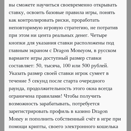
вы сможете научиться своевременно открывать
ставку, освоить базовые правила игры, понять
как контролировать риски, проработать
неповторимую игровую стратегию, не потратив
при этом ни цента реальных денег. Четыре
кнопки для указания ставки расположены под
главным экраном с Dragon Moneyом, в русском
варианте игры доступный размер ставки
составляет: 50, тысяча, 100 или 500 рублей.
Указать размер своей ставки игрок сумеет в
течение 5 секунд после старта очередного
раунда, продолжительность этого окна всегда
ограничена правилами! Чтобы получить
возможность зарабатывать, потребуется
зарегистрировать профиль в казино Dragon
Money и пополнить собственный счёт в игре при
помощи крипты, своего электронного кошелька