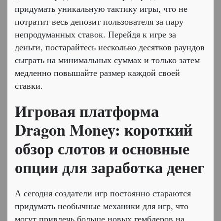
придумать уникальную тактику игры, что не
потратит весь депозит пользователя за пару
непродуманных ставок. Перейдя к игре за
деньги, постарайтесь несколько десятков раундов
сыграть на минимальных суммах и только затем
медленно повышайте размер каждой своей
ставки.
Игровая платформа
Dragon Money: короткий
обзор слотов и основные
опции для заработка денег
А сегодня создатели игр постоянно стараются
придумать необычные механики для игр, что
могут привлечь больше новых гемблеров на