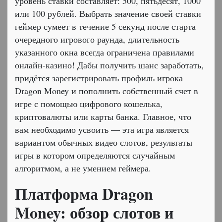
уровень ставки составляет: 500, пятьдесят, 1000
или 100 рублей. Выбрать значение своей ставки
геймер сумеет в течение 5 секунд после старта
очередного игрового раунда, длительность
указанного окна всегда ограничена правилами
онлайн-казино! Дабы получить шанс заработать,
придётся зарегистрировать профиль игрока
Dragon Money и пополнить собственный счет в
игре с помощью цифрового кошелька,
криптовалюты или карты банка. Главное, что
вам необходимо усвоить — эта игра является
вариантом обычных видео слотов, результаты
игры в котором определяются случайным
алгоритмом, а не умением геймера.
Платформа Dragon
Money: обзор слотов и