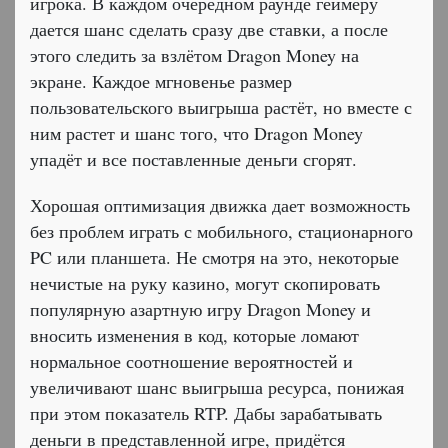
игрока. В каждом очередном раунде геймеру
дается шанс сделать сразу две ставки, а после
этого следить за взлётом Dragon Money на
экране. Каждое мгновенье размер
пользовательского выигрыша растёт, но вместе с
ним растет и шанс того, что Dragon Money
упадёт и все поставленные деньги сгорят.
Хорошая оптимизация движка дает возможность
без проблем играть с мобильного, стационарного
PC или планшета. Не смотря на это, некоторые
нечистые на руку казино, могут скопировать
популярную азартную игру Dragon Money и
вносить изменения в код, которые ломают
нормальное соотношение вероятностей и
увеличивают шанс выигрыша ресурса, понижая
при этом показатель RTP. Дабы зарабатывать
деньги в представленной игре, придётся