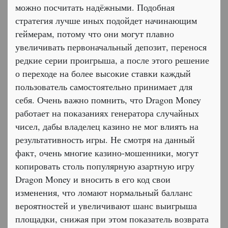
можно посчитать надёжными. Подобная
стратегия лучше иных подойдет начинающим
геймерам, потому что они могут плавно
увеличивать первоначальный депозит, перенося
редкие серии проигрыша, а после этого решение
о переходе на более высокие ставки каждый
пользователь самостоятельно принимает для
себя. Очень важно помнить, что Dragon Money
работает на показаниях генератора случайных
чисел, дабы владелец казино не мог влиять на
результативность игры. Не смотря на данный
факт, очень многие казино-мошенники, могут
копировать столь популярную азартную игру
Dragon Money и вносить в его код свои
изменения, что ломают нормальный балланс
вероятностей и увеличивают шанс выигрыша
площадки, снижая при этом показатель возврата