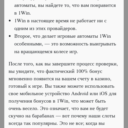
автоматы, вы найдете то, что вам понравится
в 1Win.
1Win в настоящее время не работает ни с
одним из этих провайдеров.
Второе, что делает игровые автоматы 1Win
особенными, — это возможность выигрывать
на вращающемся колесе игр.
После того, как вы завершите процесс проверки,
вы увидите, что фактический 100% бонус
мгновенно появится на вашем счету в казино,
готовый к игре. Вы также можете использовать
свое мобильное устройство Android или iOS для
получения бонусов в 1Win, что может быть
очень весело. Это означает, что вам не будет
скучно на барабанах — вот почему наши слоты
всегда так популярны. Это не все; когда вы