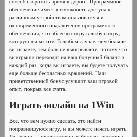
способ скоротать время в дороге. Программное
обеспечение имеет возможность доступа к
различным устройствам пользователя и
одновременного подключения программного
обеспечения, что облегчит игру в любую игру,
которую вы хотите. В любом случае, чем больше
вы играете, тем больше выигрываете, потому что
выигрыши переходят на ваш бонусный баланс и
каждый раз, когда вы играете, вы будете получать
еще больше бесплатных вращений. Наш
приветственный бонус улучшит ваш игровой
опыт, покрыв все счета.
Играть онлайн на 1Win
Все, что вам нужно сделать, это найти
понравившуюся игру, и вы можете начать играть.
Да, верно — приветственные бонусы доступны