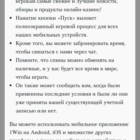
игрокам самые свежие и лучшие новости,
обзоры и продукты онлайн-казино!
Нажатие кнопки «Пуск» вызовет
полноэкранный игровой процесс для всех
наших мобильных устройств.
Кроме того, вы можете забронировать время,
чтобы связаться с нами через чат.
Помните, что спины можно обменять на
наличные, и у вас будет все время в мире,
чтобы играть.
Он также может сообщить вам, когда были
применены последние условия и были ли они
уже приняты вашей существующей учетной
записью или нет.
Вы можете использовать мобильное приложение
1Win на Android, iOS и множестве других