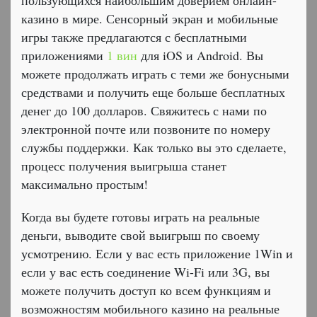
пользующихся наибольшим доверием онлайн-
казино в мире. Сенсорный экран и мобильные
игры также предлагаются с бесплатными
приложениями
1 вин
для iOS и Android. Вы
можете продолжать играть с теми же бонусными
средствами и получить еще больше бесплатных
денег до 100 долларов. Свяжитесь с нами по
электронной почте или позвоните по номеру
службы поддержки. Как только вы это сделаете,
процесс получения выигрыша станет
максимально простым!
Когда вы будете готовы играть на реальные
деньги, выводите свой выигрыш по своему
усмотрению. Если у вас есть приложение 1Win и
если у вас есть соединение Wi-Fi или 3G, вы
можете получить доступ ко всем функциям и
возможностям мобильного казино на реальные