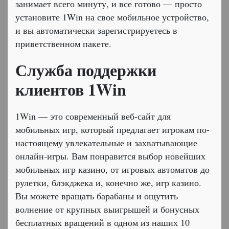
занимает всего минуту, и все готово — просто
установите 1Win на свое мобильное устройство,
и вы автоматически зарегистрируетесь в
приветственном пакете.
Служба поддержки
клиентов 1Win
1Win — это современный веб-сайт для
мобильных игр, который предлагает игрокам по-
настоящему увлекательные и захватывающие
онлайн-игры. Вам понравится выбор новейших
мобильных игр казино, от игровых автоматов до
рулетки, блэкджека и, конечно же, игр казино.
Вы можете вращать барабаны и ощутить
волнение от крупных выигрышей и бонусных
бесплатных вращений в одном из наших 10