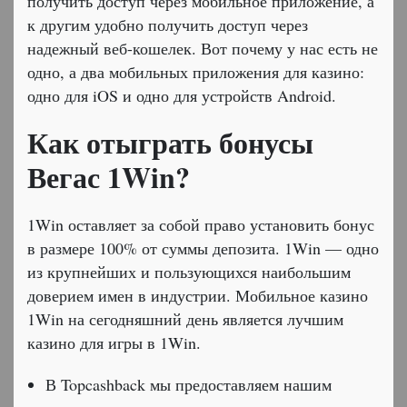
получить доступ через мобильное приложение, а
к другим удобно получить доступ через
надежный веб-кошелек. Вот почему у нас есть не
одно, а два мобильных приложения для казино:
одно для iOS и одно для устройств Android.
Как отыграть бонусы
Вегас 1Win?
1Win оставляет за собой право установить бонус
в размере 100% от суммы депозита. 1Win — одно
из крупнейших и пользующихся наибольшим
доверием имен в индустрии. Мобильное казино
1Win на сегодняшний день является лучшим
казино для игры в 1Win.
В Topcashback мы предоставляем нашим