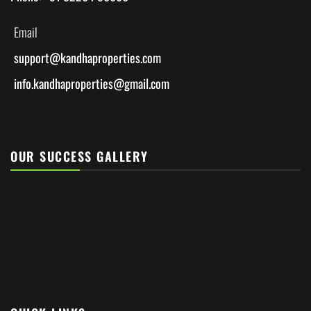
Email
support@
kandhaproperties.com
info.kandhaproperties@gmail.com
OUR SUCCESS GALLERY