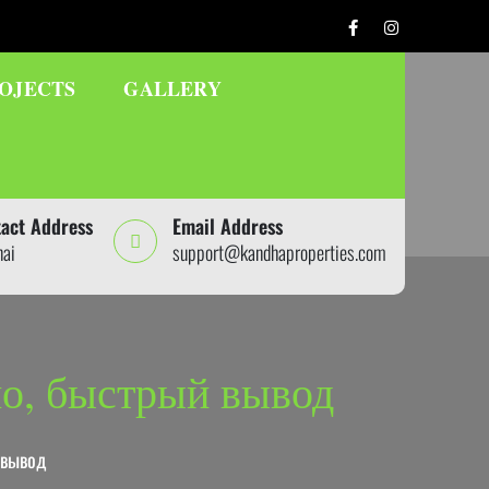
OJECTS
GALLERY
act Address
Email Address
nai
support@kandhaproperties.com
емо, быстрый вывод
 вывод