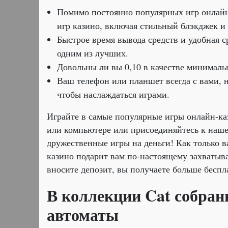
Помимо постоянно популярных игр онлайн
игр казино, включая стильный блэкджек и 
Быстрое время вывода средств и удобная 
одним из лучших.
Довольны ли вы 0,10 в качестве минималь
Ваш телефон или планшет всегда с вами, н
чтобы наслаждаться играми.
Играйте в самые популярные игры онлайн-каз
или компьютере или присоединяйтесь к наше
дружественные игры на деньги! Как только в
казино подарит вам по-настоящему захватыв
вносите депозит, вы получаете больше беспл
В коллекции Cat собра
автоматы