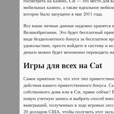
посмотреть на казино, Cat — это место для в
мобильных казино, а также идеальное мобиль
которое было запущено в мае 2011 года.
Все ваши личные данные надежно хранятся на
Великобритании. Это будет бесплатный прив
виде бездепозитного бонуса за бесплатное вр
удовольствие, просто войдите в систему и и
деньги можно будет мгновенно переводить на 
Игры для всех на Cat
Самое приятное то, что этот тип приветстве
действия вашего приветственного бонуса. Сы
собственного дома или в Cat, прямо сейчас! 
новую учетную запись и выбрать способ внес
выигрышей, полученных в ходе игровых сесс
20 долларов США, чтобы получить этот экск