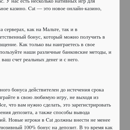
ас. У нас есть несколько нативных игр для
ное казино. Cat — это новое онлайн-казино,
 серверах, как на Мальте, так и в
етственный бонус, который можно получить в
ащение. Как только вы наиграетесь в свое
спользуйте наши различные банковские методы, и
ваш счет реальных денег и с него.
нного бонуса действителен до истечения срока
грайте в свою любимую игру, не выходя из
Все, что вам нужно сделать, это зарегистрировать
ения депозита, а также способы вывода
ий. Новые игроки в Cat должны внести не менее
люзивный 100% бонус на депозит. В то время как