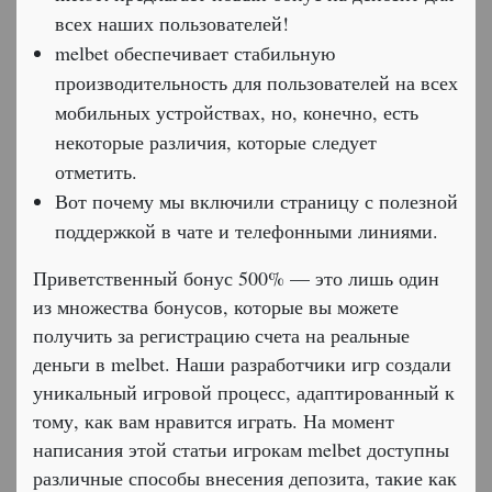
всех наших пользователей!
melbet обеспечивает стабильную
производительность для пользователей на всех
мобильных устройствах, но, конечно, есть
некоторые различия, которые следует
отметить.
Вот почему мы включили страницу с полезной
поддержкой в чате и телефонными линиями.
Приветственный бонус 500% — это лишь один
из множества бонусов, которые вы можете
получить за регистрацию счета на реальные
деньги в melbet. Наши разработчики игр создали
уникальный игровой процесс, адаптированный к
тому, как вам нравится играть. На момент
написания этой статьи игрокам melbet доступны
различные способы внесения депозита, такие как