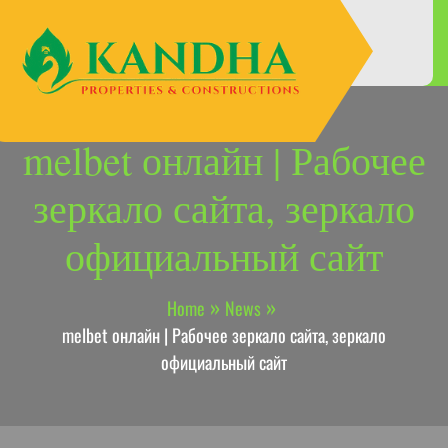
Skip
to
content
melbet онлайн | Рабочее
зеркало сайта, зеркало
официальный сайт
Home
News
melbet онлайн | Рабочее зеркало сайта, зеркало
официальный сайт