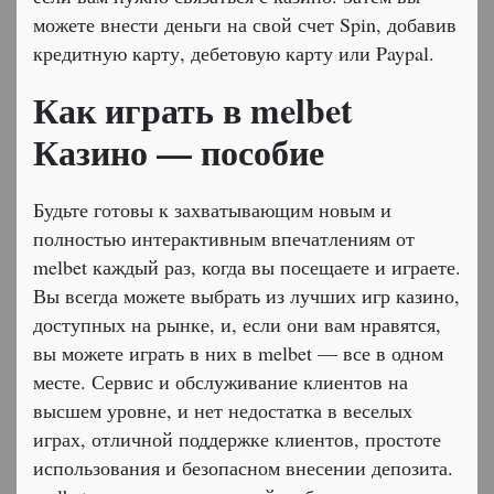
можете внести деньги на свой счет Spin, добавив
кредитную карту, дебетовую карту или Paypal.
Как играть в melbet
Казино — пособие
Будьте готовы к захватывающим новым и
полностью интерактивным впечатлениям от
melbet каждый раз, когда вы посещаете и играете.
Вы всегда можете выбрать из лучших игр казино,
доступных на рынке, и, если они вам нравятся,
вы можете играть в них в melbet — все в одном
месте. Сервис и обслуживание клиентов на
высшем уровне, и нет недостатка в веселых
играх, отличной поддержке клиентов, простоте
использования и безопасном внесении депозита.