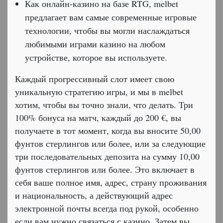
Как онлайн-казино на базе RTG, melbet
предлагает вам самые современные игровые
технологии, чтобы вы могли наслаждаться
любимыми играми казино на любом
устройстве, которое вы используете.
Каждый прогрессивный слот имеет свою
уникальную стратегию игры, и мы в melbet
хотим, чтобы вы точно знали, что делать. Три
100% бонуса на матч, каждый до 200 €, вы
получаете в тот момент, когда вы вносите 50,00
фунтов стерлингов или более, или за следующие
три последовательных депозита на сумму 10,00
фунтов стерлингов или более. Это включает в
себя ваше полное имя, адрес, страну проживания
и национальность, а действующий адрес
электронной почты всегда под рукой, особенно
если вам нужно связаться с казино. Затем вы