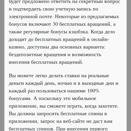
будет предложено ответить на секретный вопрос
и подтвердить свою учетную запись по
электронной почте. Некоторые из предлагаемых
бонусов включают 30 бесплатных вращений, а
также регулярные бонусы кэшбэка. Когда дело
доходит до бесплатных вращений в онлайн-
казино, доступны два основных варианта:
бездепозитные вращения и возможность
внесения бесплатных вращений.
Вы можете легко делать ставки на реальные
деньги каждый день, ночью и в выходные дни и
каждый раз пользоваться нашими 100%
бонусами. А поскольку это мобильное
приложение, вы сможете играть, когда захотите.
Вы должны запросить бесплатные спины в
приложении, запрос на веб-сайте не даст вам
бесплатных спинов. При внесении первого