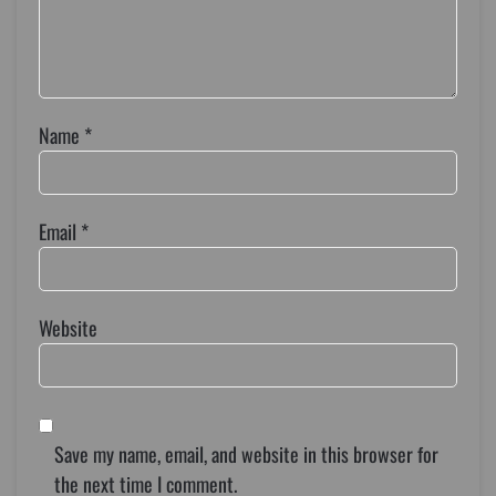
Name
*
Email
*
Website
Save my name, email, and website in this browser for
the next time I comment.