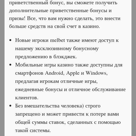
приветственный бонус, вы сможете получить
дополнительные приветственные бонусы и
призы! Все, что вам нужно сделать, это внести
больше средств на свой счет в казино.
Новые игроки melbet также имеют доступ к
нашему эксклюзивному бонусному
предложению в блэкджек.
Мобильные игры казино также доступны для
смартфонов Android, Apple и Windows,
предлагая игрокам отличные игры,
ежедневные бонусы и отличное обслуживание
клиентов.
Без вмешательства человека) строго
запрещено и может привести к потере вами
общей суммы ставок, сделанных с помощью
такой системы.