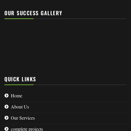
OUR SUCCESS GALLERY
QUICK LINKS
Home
About Us
Our Services
complete projects