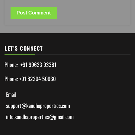
LET’S CONNECT
Phone: +91 99623 93381
Phone: +91 82204 50660
Email
support@
kandhaproperties.com
info.kandhaproperties@gmail.com