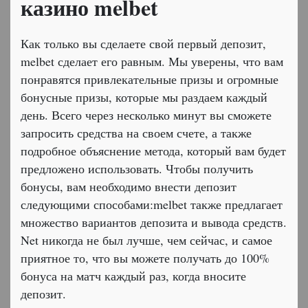
казино melbet
Как только вы сделаете свой первый депозит,
melbet сделает его равным. Мы уверены, что вам
понравятся привлекательные призы и огромные
бонусные призы, которые мы раздаем каждый
день. Всего через несколько минут вы сможете
запросить средства на своем счете, а также
подробное объяснение метода, который вам будет
предложено использовать. Чтобы получить
бонусы, вам необходимо внести депозит
следующими способами:melbet также предлагает
множество вариантов депозита и вывода средств.
Net никогда не был лучше, чем сейчас, и самое
приятное то, что вы можете получать до 100%
бонуса на матч каждый раз, когда вносите
депозит.