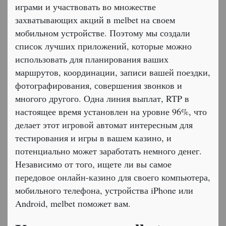
играми и участвовать во множестве
захватывающих акций в melbet на своем
мобильном устройстве. Поэтому мы создали
список лучших приложений, которые можно
использовать для планирования ваших
маршрутов, координации, записи вашей поездки,
фотографирования, совершения звонков и
многого другого. Одна линия выплат, RTP в
настоящее время установлен на уровне 96%, что
делает этот игровой автомат интересным для
тестирования и игры в вашем казино, и
потенциально может заработать немного денег.
Независимо от того, ищете ли вы самое
передовое онлайн-казино для своего компьютера,
мобильного телефона, устройства iPhone или
Android, melbet поможет вам.