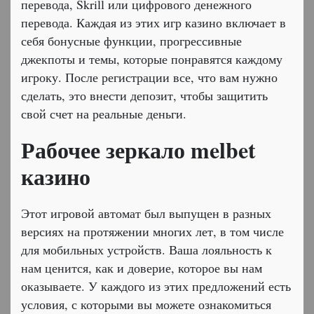
перевода, Skrill или цифрового денежного
перевода. Каждая из этих игр казино включает в
себя бонусные функции, прогрессивные
джекпоты и темы, которые понравятся каждому
игроку. После регистрации все, что вам нужно
сделать, это внести депозит, чтобы защитить
свой счет на реальные деньги.
Рабочее зеркало melbet
казино
Этот игровой автомат был выпущен в разных
версиях на протяжении многих лет, в том числе
для мобильных устройств. Ваша лояльность к
нам ценится, как и доверие, которое вы нам
оказываете. У каждого из этих предложений есть
условия, с которыми вы можете ознакомиться