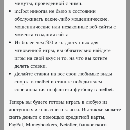
минуты, проведенной с ними.
melbet никогда не было в состоянии
обслуживать какие-либо мошеннические,
мошеннические или незаконные веб-сайты с
момента создания сайта.
Из более чем 500 игр, доступных для
мгновенной игры, вы обязательно найдете
игры на свой вкус и то, на что вы хотите
делать ставки.
Делайте ставки на все свои любимые виды
спорта в melbet и станьте победителем
соревнования по фэнтези-футболу в melbet.
Теперь вы будете готовы играть в любую из
доступных игр высшего класса. Вы также можете
снять деньги с помощью кредитной карты,
PayPal, Moneybookers, Neteller, банковского