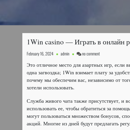
1Win casino — Играть в онлайн р
on
February 16, 2024
admin
no comment
1Win
Это отличное место для азартных игр, если 
casino
—
одна загвоздка; 1Win взимает плату за удобс
Играть
почему мы обеспечим вас, независимо от тог
в
хотели использовать.
онлайн
рулетку,
Служба живого чата также присутствует, и в
честное
использовать ее, чтобы обратиться за помощ
интернет
казино
могут пользоваться множеством бонусов, сп
акций. Многие из дней будут предлагать рег