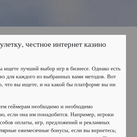
улетку, честное интернет казино
вы ищете лучший выбор игр в бизнесе. Однако есть
тво для каждого из выбранных вами методов. Вот
о, что вы ищете, и на какой бы платформе вы ни
сем геймерам необходимо и необходимо
ью, если она им понадобится. Например, игроки
особов оплаты, игр, предложений и рекламных
улярные ежемесячные бонусы, если вы вернетесь;