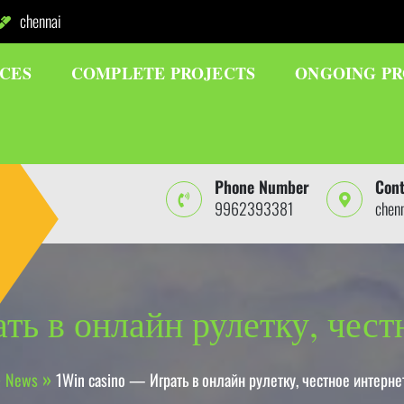
chennai
ICES
COMPLETE PROJECTS
ONGOING PR
Phone Number
Cont
9962393381
chen
ть в онлайн рулетку, чест
News
1Win casino — Играть в онлайн рулетку, честное интерне