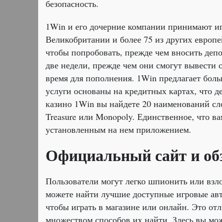
безопасность.
1Win и его дочерние компании принимают игр
Великобритании и более 75 из других европе
чтобы попробовать, прежде чем вносить депо
две недели, прежде чем они смогут вывести 
время для пополнения. 1Win предлагает боль
услуги основаны на кредитных картах, что д
казино 1Win вы найдете 20 наименований слото
Treasure или Monopoly. Единственное, что в
установленным на нем приложением.
Официальный сайт и об
Пользователи могут легко шпионить или взл
можете найти лучшие доступные игровые ав
чтобы играть в магазине или онлайн. Это о
множеством способов их найти. Здесь вы мо