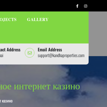
OJECTS
GALLERY
act Address
Email Address
nai
support@kandhaproperties.com
ное интернет казино
т казино