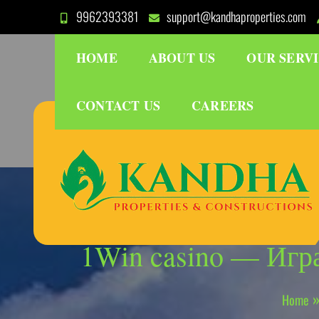
Skip
9962393381
support@kandhaproperties.com
to
content
HOME
ABOUT US
OUR SERV
CONTACT US
CAREERS
1Win casino — Игра
Home