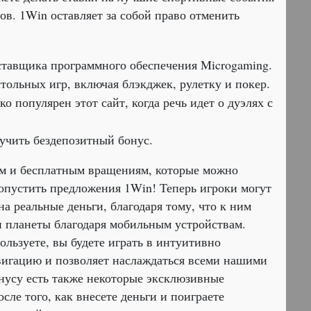
ов. 1Win оставляет за собой право отменить
ставщика программного обеспечения Microgaming.
тольных игр, включая блэкджек, рулетку и покер.
ко популярен этот сайт, когда речь идет о дуэлях с
учить бездепозитный бонус.
м и бесплатным вращениям, которые можно
ропустить предложения 1Win! Теперь игроки могут
 реальные деньги, благодаря тому, что к ним
и планеты благодаря мобильным устройствам.
ользуете, вы будете играть в интуитивно
вигацию и позволяет наслаждаться всеми нашими
нусу есть также некоторые эксклюзивные
сле того, как внесете деньги и поиграете