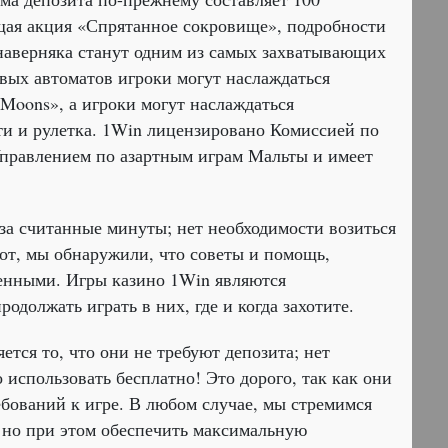
щая акция «Спрятанное сокровище», подробности
 наверняка станут одним из самых захватывающих
овых автоматов игроки могут наслаждаться
«Moons», а игроки могут наслаждаться
ти и рулетка. 1Win лицензировано Комиссией по
правлением по азартным играм Мальты и имеет
за считанные минуты; нет необходимости возиться
от, мы обнаружили, что советы и помощь,
ченными. Игры казино 1Win являются
должать играть в них, где и когда захотите.
тся то, что они не требуют депозита; нет
использовать бесплатно! Это дорого, так как они
ебований к игре. В любом случае, мы стремимся
 но при этом обеспечить максимальную