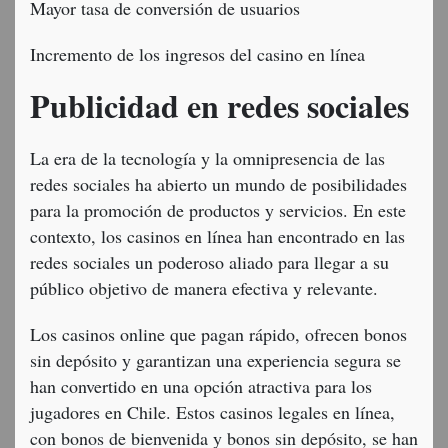
Mayor tasa de conversión de usuarios
Incremento de los ingresos del casino en línea
Publicidad en redes sociales
La era de la tecnología y la omnipresencia de las
redes sociales ha abierto un mundo de posibilidades
para la promoción de productos y servicios. En este
contexto, los casinos en línea han encontrado en las
redes sociales un poderoso aliado para llegar a su
público objetivo de manera efectiva y relevante.
Los casinos online que pagan rápido, ofrecen bonos
sin depósito y garantizan una experiencia segura se
han convertido en una opción atractiva para los
jugadores en Chile. Estos casinos legales en línea,
con bonos de bienvenida y bonos sin depósito, se han