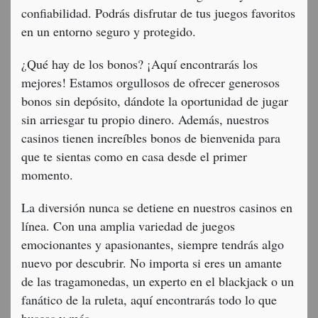
confiabilidad. Podrás disfrutar de tus juegos favoritos
en un entorno seguro y protegido.
¿Qué hay de los bonos? ¡Aquí encontrarás los
mejores! Estamos orgullosos de ofrecer generosos
bonos sin depósito, dándote la oportunidad de jugar
sin arriesgar tu propio dinero. Además, nuestros
casinos tienen increíbles bonos de bienvenida para
que te sientas como en casa desde el primer
momento.
La diversión nunca se detiene en nuestros casinos en
línea. Con una amplia variedad de juegos
emocionantes y apasionantes, siempre tendrás algo
nuevo por descubrir. No importa si eres un amante
de las tragamonedas, un experto en el blackjack o un
fanático de la ruleta, aquí encontrarás todo lo que