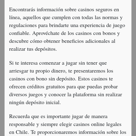
Encontrarás información sobre casinos seguros en
línea, aquellos que cumplen con todas las normas y
regulaciones para brindarte una experiencia de juego
confiable. Aprovéchate de los casinos con bonos y
descubre cómo obtener beneficios adicionales al
realizar tus depósitos.
Si te interesa comenzar a jugar sin tener que
arriesgar tu propio dinero, te presentaremos los
casinos con bono sin depósito. Estos casinos te
ofrecen créditos gratuitos para que puedas probar
diversos juegos y conocer la plataforma sin realizar
ningún depósito inicial.
Recuerda que es importante jugar de manera
responsable y siempre elegir casinos online legales
en Chile. Te proporcionaremos información sobre los