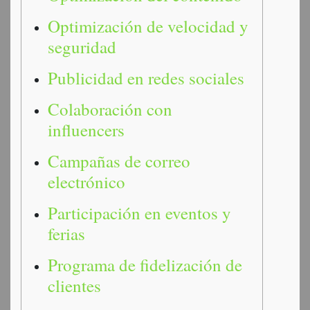
y
Gana
Optimización de velocidad y
en
seguridad
Grande
Publicidad en redes sociales
Colaboración con
influencers
Campañas de correo
electrónico
Participación en eventos y
ferias
Programa de fidelización de
clientes