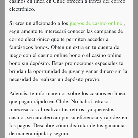
casinos en línea en Chile ofrecen a través del correo
electrónico.
Si eres un aficionado a los
juegos de casino online
,
seguramente te interesará conocer las campañas de
correo electrónico que te permiten acceder a
fantásticos bonos. Obtén un extra en tu cuenta de
juego con el casino online bono o el casino online
bono sin depósito. Estas promociones especiales te
brindan la oportunidad de jugar y ganar dinero sin la
necesidad de realizar un depósito previo.
Además, te informaremos sobre los casinos en línea
que pagan rápido en Chile. No habrá retrasos
innecesarios al realizar tus retiros, ya que estos
casinos se caracterizan por su eficiencia y rapidez en
los pagos. Descubre cómo disfrutar de tus ganancias
de manera rápida y segura.