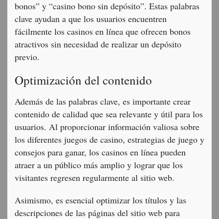
bonos” y “casino bono sin depósito”. Estas palabras
clave ayudan a que los usuarios encuentren
fácilmente los casinos en línea que ofrecen bonos
atractivos sin necesidad de realizar un depósito
previo.
Optimización del contenido
Además de las palabras clave, es importante crear
contenido de calidad que sea relevante y útil para los
usuarios. Al proporcionar información valiosa sobre
los diferentes juegos de casino, estrategias de juego y
consejos para ganar, los casinos en línea pueden
atraer a un público más amplio y lograr que los
visitantes regresen regularmente al sitio web.
Asimismo, es esencial optimizar los títulos y las
descripciones de las páginas del sitio web para