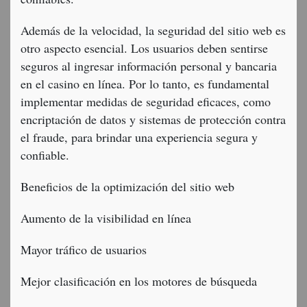
Además de la velocidad, la seguridad del sitio web es
otro aspecto esencial. Los usuarios deben sentirse
seguros al ingresar información personal y bancaria
en el casino en línea. Por lo tanto, es fundamental
implementar medidas de seguridad eficaces, como
encriptación de datos y sistemas de protección contra
el fraude, para brindar una experiencia segura y
confiable.
Beneficios de la optimización del sitio web
Aumento de la visibilidad en línea
Mayor tráfico de usuarios
Mejor clasificación en los motores de búsqueda