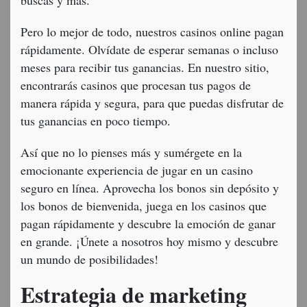
buscas y más.
Pero lo mejor de todo, nuestros casinos online pagan
rápidamente. Olvídate de esperar semanas o incluso
meses para recibir tus ganancias. En nuestro sitio,
encontrarás casinos que procesan tus pagos de
manera rápida y segura, para que puedas disfrutar de
tus ganancias en poco tiempo.
Así que no lo pienses más y sumérgete en la
emocionante experiencia de jugar en un casino
seguro en línea. Aprovecha los bonos sin depósito y
los bonos de bienvenida, juega en los casinos que
pagan rápidamente y descubre la emoción de ganar
en grande. ¡Únete a nosotros hoy mismo y descubre
un mundo de posibilidades!
Estrategia de marketing