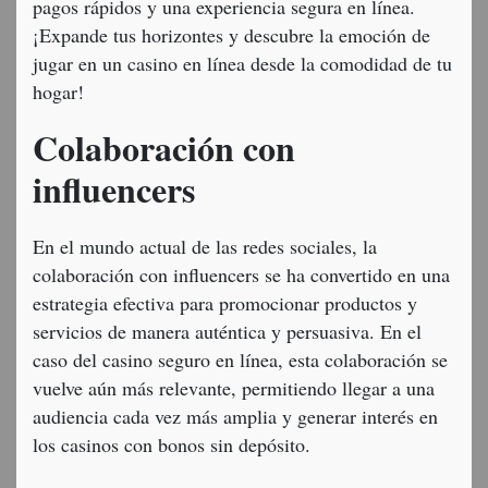
pagos rápidos y una experiencia segura en línea.
¡Expande tus horizontes y descubre la emoción de
jugar en un casino en línea desde la comodidad de tu
hogar!
Colaboración con
influencers
En el mundo actual de las redes sociales, la
colaboración con influencers se ha convertido en una
estrategia efectiva para promocionar productos y
servicios de manera auténtica y persuasiva. En el
caso del casino seguro en línea, esta colaboración se
vuelve aún más relevante, permitiendo llegar a una
audiencia cada vez más amplia y generar interés en
los casinos con bonos sin depósito.