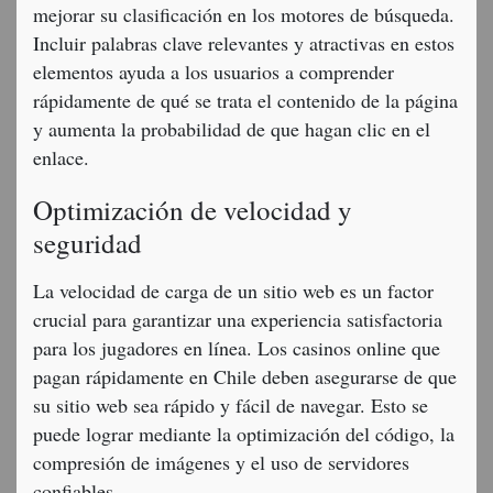
mejorar su clasificación en los motores de búsqueda.
Incluir palabras clave relevantes y atractivas en estos
elementos ayuda a los usuarios a comprender
rápidamente de qué se trata el contenido de la página
y aumenta la probabilidad de que hagan clic en el
enlace.
Optimización de velocidad y
seguridad
La velocidad de carga de un sitio web es un factor
crucial para garantizar una experiencia satisfactoria
para los jugadores en línea. Los casinos online que
pagan rápidamente en Chile deben asegurarse de que
su sitio web sea rápido y fácil de navegar. Esto se
puede lograr mediante la optimización del código, la
compresión de imágenes y el uso de servidores
confiables.