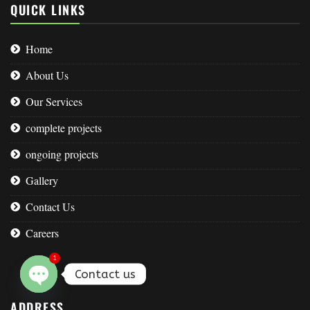
QUICK LINKS
Home
About Us
Our Services
complete projects
ongoing projects
Gallery
Contact Us
Careers
1
Contact us
Open chaty
ADDRESS