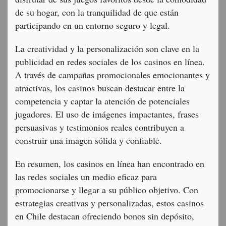
de su hogar, con la tranquilidad de que están
participando en un entorno seguro y legal.
La creatividad y la personalización son clave en la
publicidad en redes sociales de los casinos en línea.
A través de campañas promocionales emocionantes y
atractivas, los casinos buscan destacar entre la
competencia y captar la atención de potenciales
jugadores. El uso de imágenes impactantes, frases
persuasivas y testimonios reales contribuyen a
construir una imagen sólida y confiable.
En resumen, los casinos en línea han encontrado en
las redes sociales un medio eficaz para
promocionarse y llegar a su público objetivo. Con
estrategias creativas y personalizadas, estos casinos
en Chile destacan ofreciendo bonos sin depósito,