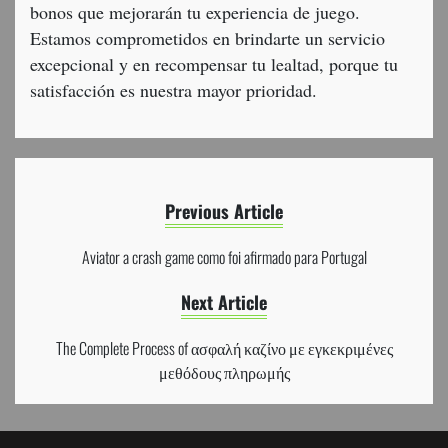
bonos que mejorarán tu experiencia de juego.
Estamos comprometidos en brindarte un servicio
excepcional y en recompensar tu lealtad, porque tu
satisfacción es nuestra mayor prioridad.
Previous Article
Aviator a crash game como foi afirmado para Portugal
Next Article
The Complete Process of ασφαλή καζίνο με εγκεκριμένες
μεθόδους πληρωμής