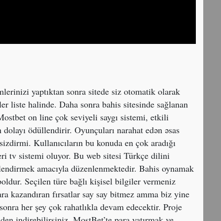
lerinizi yaptıktan sonra sitede siz otomatik olarak
er liste halinde. Daha sonra bahis sitesinde sağlanan
stbet on line çok seviyeli saygı sistemi, etkili
n dolayı ödüllendirir. Oyunçuları narahat edən əsas
izdirmi. Kullanıcıların bu konuda en çok aradığı
eri tv sistemi oluyor. Bu web sitesi Türkçe dilini
lgilendirmek amacıyla düzenlenmektedir. Bahis oynamak
boldur. Seçilen türe bağlı kişisel bilgiler vermeniz
ra kazandıran fırsatlar say say bitmez amma biz yine
 sonra her şey çok rahatlıkla devam edecektir. Proje
en indirebilirsiniz. MostBet’te para yatırmak ve