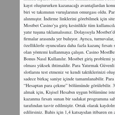
kayıt oluştururken kazanacağı avantajlardan kon
biri ve takımının vuruşlarının omurgası oldu. Pa
alınmıştır. İndirme linklerini görebilmek için si
Mostbet Casino’ya giriş kesinlikle tüm kullanıcıl
yatır tuşuna tıklamalısınız. Dolayısıyla Mostbet’
firmalar arasında yer buluyor. Ayrıca, turnuvalar,
özelliklerle oyunculara daha fazla kazanç fırsatı
olan yöntemi kullanmaya çalışın. Casino MostBe
Bonus Nasıl Kullanılır. Mostbet giriş problemi y
olması yüksek ihtimaldir. Para Yatırmak Güvenl
slotlarını test etmeniz ve kendi taktiklerinizi olu
sadece birkaç saniye içinde tamamlanabilir. Para
“Hesaptan para çekme” bölümünde görülebilir. 3
almak için, Kişisel Hesabın uygun bölümüne iste
kazanma fırsatı sunan bir sadakat programına sa
tarafından tasvir edilmiştir. Ortak olarak kaydolm
edilirsiniz. Bahis için 1,4 katsayıdan itibaren en 