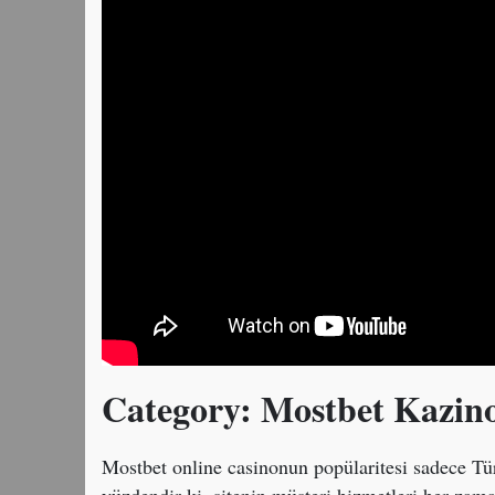
Category: Mostbet Kazin
Mostbet online casinonun popülaritesi sadece Tür