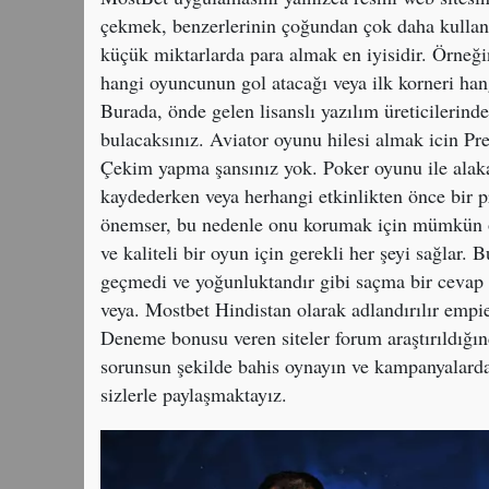
çekmek, benzerlerinin çoğundan çok daha kullan
küçük miktarlarda para almak en iyisidir. Örneğin
hangi oyuncunun gol atacağı veya ilk korneri han
Burada, önde gelen lisanslı yazılım üreticilerinden
bulacaksınız. Aviator oyunu hilesi almak icin Pr
Çekim yapma şansınız yok. Poker oyunu ile alakal
kaydederken veya herhangi etkinlikten önce bir p
önemser, bu nedenle onu korumak için mümkün ol
ve kaliteli bir oyun için gerekli her şeyi sağlar
geçmedi ve yoğunluktandır gibi saçma bir cevap v
veya. Mostbet Hindistan olarak adlandırılır empi
Deneme bonusu veren siteler forum araştırıldığınd
sorunsun şekilde bahis oynayın ve kampanyalarda
sizlerle paylaşmaktayız.