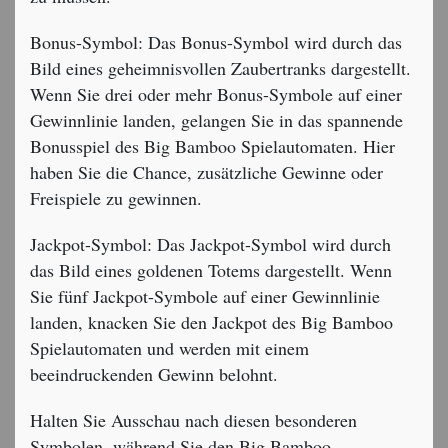
Bonus-Symbol: Das Bonus-Symbol wird durch das
Bild eines geheimnisvollen Zaubertranks dargestellt.
Wenn Sie drei oder mehr Bonus-Symbole auf einer
Gewinnlinie landen, gelangen Sie in das spannende
Bonusspiel des Big Bamboo Spielautomaten. Hier
haben Sie die Chance, zusätzliche Gewinne oder
Freispiele zu gewinnen.
Jackpot-Symbol: Das Jackpot-Symbol wird durch
das Bild eines goldenen Totems dargestellt. Wenn
Sie fünf Jackpot-Symbole auf einer Gewinnlinie
landen, knacken Sie den Jackpot des Big Bamboo
Spielautomaten und werden mit einem
beeindruckenden Gewinn belohnt.
Halten Sie Ausschau nach diesen besonderen
Symbolen, während Sie den Big Bamboo