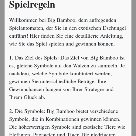
Spielregeln
Willkommen bei Big Bamboo, dem aufregenden
Spielautomaten, der Sie in den exotischen Dschungel
entführt! Hier finden Sie eine detaillierte Anleitung,
wie Sie das Spiel spielen und gewinnen können.
1. Das Ziel des Spiels: Das Ziel von Big Bamboo ist
es, gleiche Symbole auf den Walzen zu sammeln. Je
nachdem, welche Symbole kombiniert werden,
gewinnen Sie unterschiedliche Beträge. Ihre
Gewinnchancen hängen von Ihrer Strategie und
Ihrem Glück ab.
2. Die Symbole: Big Bamboo bietet verschiedene
Symbole, die in Kombinationen gewinnen können.
Die höherwertigen Symbole sind exotische Tiere wie
Elefanten, Papageien und Tiger. Die niedrigeren