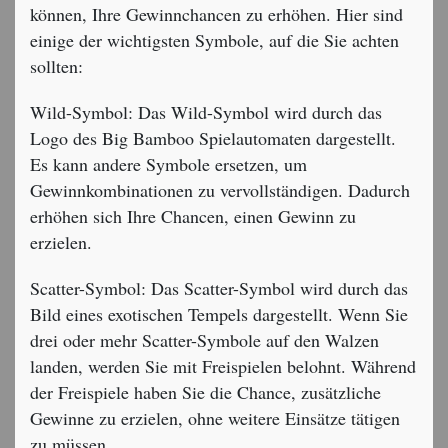
können, Ihre Gewinnchancen zu erhöhen. Hier sind
einige der wichtigsten Symbole, auf die Sie achten
sollten:
Wild-Symbol: Das Wild-Symbol wird durch das
Logo des Big Bamboo Spielautomaten dargestellt.
Es kann andere Symbole ersetzen, um
Gewinnkombinationen zu vervollständigen. Dadurch
erhöhen sich Ihre Chancen, einen Gewinn zu
erzielen.
Scatter-Symbol: Das Scatter-Symbol wird durch das
Bild eines exotischen Tempels dargestellt. Wenn Sie
drei oder mehr Scatter-Symbole auf den Walzen
landen, werden Sie mit Freispielen belohnt. Während
der Freispiele haben Sie die Chance, zusätzliche
Gewinne zu erzielen, ohne weitere Einsätze tätigen
zu müssen.