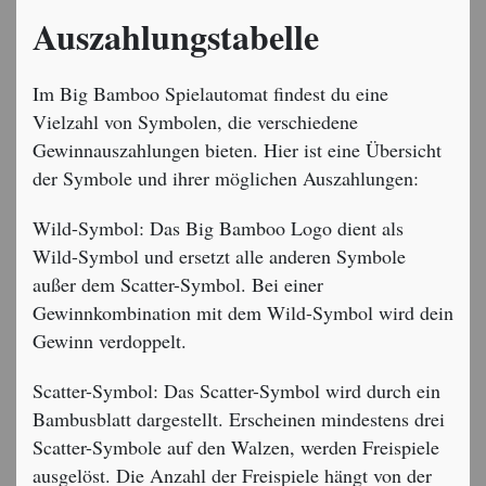
Auszahlungstabelle
Im Big Bamboo Spielautomat findest du eine
Vielzahl von Symbolen, die verschiedene
Gewinnauszahlungen bieten. Hier ist eine Übersicht
der Symbole und ihrer möglichen Auszahlungen:
Wild-Symbol: Das Big Bamboo Logo dient als
Wild-Symbol und ersetzt alle anderen Symbole
außer dem Scatter-Symbol. Bei einer
Gewinnkombination mit dem Wild-Symbol wird dein
Gewinn verdoppelt.
Scatter-Symbol: Das Scatter-Symbol wird durch ein
Bambusblatt dargestellt. Erscheinen mindestens drei
Scatter-Symbole auf den Walzen, werden Freispiele
ausgelöst. Die Anzahl der Freispiele hängt von der