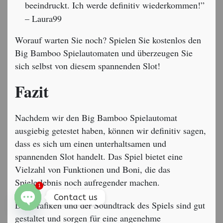
beeindruckt. Ich werde definitiv wiederkommen!”
– Laura99
Worauf warten Sie noch? Spielen Sie kostenlos den
Big Bamboo Spielautomaten und überzeugen Sie
sich selbst von diesem spannenden Slot!
Fazit
Nachdem wir den Big Bamboo Spielautomat
ausgiebig getestet haben, können wir definitiv sagen,
dass es sich um einen unterhaltsamen und
spannenden Slot handelt. Das Spiel bietet eine
Vielzahl von Funktionen und Boni, die das
Spielerlebnis noch aufregender machen.
1
Contact us
Die Grafiken und der Soundtrack des Spiels sind gut
Open chaty
gestaltet und sorgen für eine angenehme