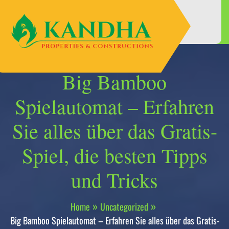
Skip
to
content
Big Bamboo
Spielautomat – Erfahren
Sie alles über das Gratis-
Spiel, die besten Tipps
und Tricks
Home
Uncategorized
Big Bamboo Spielautomat – Erfahren Sie alles über das Gratis-