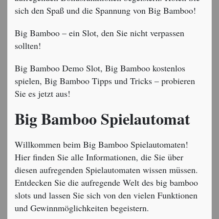
sich den Spaß und die Spannung von Big Bamboo!
Big Bamboo – ein Slot, den Sie nicht verpassen
sollten!
Big Bamboo Demo Slot, Big Bamboo kostenlos
spielen, Big Bamboo Tipps und Tricks – probieren
Sie es jetzt aus!
Big Bamboo Spielautomat
Willkommen beim Big Bamboo Spielautomaten!
Hier finden Sie alle Informationen, die Sie über
diesen aufregenden Spielautomaten wissen müssen.
Entdecken Sie die aufregende Welt des big bamboo
slots und lassen Sie sich von den vielen Funktionen
und Gewinnmöglichkeiten begeistern.