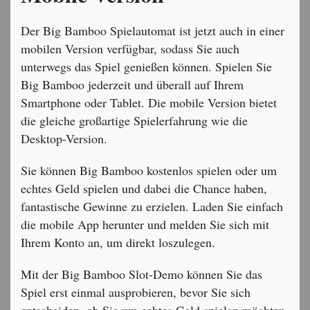
Der Big Bamboo Spielautomat ist jetzt auch in einer
mobilen Version verfügbar, sodass Sie auch
unterwegs das Spiel genießen können. Spielen Sie
Big Bamboo jederzeit und überall auf Ihrem
Smartphone oder Tablet. Die mobile Version bietet
die gleiche großartige Spielerfahrung wie die
Desktop-Version.
Sie können Big Bamboo kostenlos spielen oder um
echtes Geld spielen und dabei die Chance haben,
fantastische Gewinne zu erzielen. Laden Sie einfach
die mobile App herunter und melden Sie sich mit
Ihrem Konto an, um direkt loszulegen.
Mit der Big Bamboo Slot-Demo können Sie das
Spiel erst einmal ausprobieren, bevor Sie sich