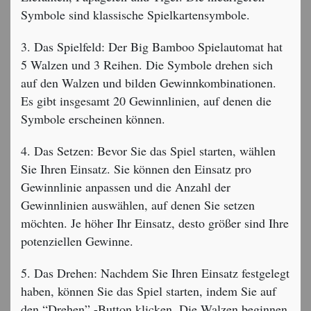
Symbole sind klassische Spielkartensymbole.
3. Das Spielfeld: Der Big Bamboo Spielautomat hat
5 Walzen und 3 Reihen. Die Symbole drehen sich
auf den Walzen und bilden Gewinnkombinationen.
Es gibt insgesamt 20 Gewinnlinien, auf denen die
Symbole erscheinen können.
4. Das Setzen: Bevor Sie das Spiel starten, wählen
Sie Ihren Einsatz. Sie können den Einsatz pro
Gewinnlinie anpassen und die Anzahl der
Gewinnlinien auswählen, auf denen Sie setzen
möchten. Je höher Ihr Einsatz, desto größer sind Ihre
potenziellen Gewinne.
5. Das Drehen: Nachdem Sie Ihren Einsatz festgelegt
haben, können Sie das Spiel starten, indem Sie auf
den “Drehen” -Button klicken. Die Walzen beginnen