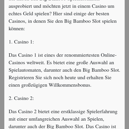
ausprobiert und möchten jetzt in einem Casino um
echtes Geld spielen? Hier sind einige der besten
Casinos, in denen Sie den Big Bamboo Slot spielen
können:
1. Casino 1:
Das Casino 1 ist eines der renommiertesten Online-
Casinos weltweit. Es bietet eine große Auswahl an
Spielautomaten, darunter auch den Big Bamboo Slot.
Registrieren Sie sich noch heute und erhalten Sie
einen großzügigen Willkommensbonus.
2. Casino 2:
Das Casino 2 bietet eine erstklassige Spielerfahrung
mit einer umfangreichen Auswahl an Spielen,
darunter auch der Big Bamboo Slot. Das Casino ist