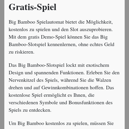
Gratis-Spiel
Big Bamboo Spielautomat bietet die Möglichkeit,
kostenlos zu spielen und den Slot auszuprobieren.
Mit dem gratis Demo-Spiel können Sie das Big
Bamboo-Slotspiel kennenlernen, ohne echtes Geld
zu riskieren.
Das Big Bamboo-Slotspiel lockt mit exotischem
Design und spannenden Funktionen. Erleben Sie den
Nervenkitzel des Spiels, während Sie die Walzen
drehen und auf Gewinnkombinationen hoffen. Das
kostenlose Spiel ermöglicht es Ihnen, die
verschiedenen Symbole und Bonusfunktionen des
Spiels zu entdecken.
Um Big Bamboo kostenlos zu spielen, müssen Sie