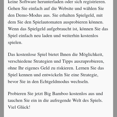
keine Software herunterladen oder sich registrieren.
Gehen Sie einfach auf die Website und wählen Sie
den Demo-Modus aus. Sie erhalten Spielgeld, mit
dem Sie den Spielautomaten ausprobieren können.
Wenn das Spielgeld aufgebraucht ist, können Sie das
Spiel einfach neu laden und weiterhin kostenlos
spielen.
Das kostenlose Spiel bietet Ihnen die Möglichkeit,
verschiedene Strategien und Tipps auszuprobieren,
ohne Ihr eigenes Geld zu riskieren. Lernen Sie das
Spiel kennen und entwickeln Sie eine Strategie,
bevor Sie in den Echtgeldmodus wechseln.
Probieren Sie jetzt Big Bamboo kostenlos aus und
tauchen Sie ein in die aufregende Welt des Spiels.
Viel Glück!