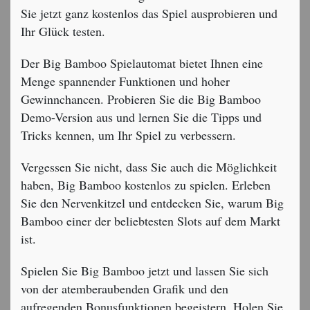
Sie jetzt ganz kostenlos das Spiel ausprobieren und
Ihr Glück testen.
Der Big Bamboo Spielautomat bietet Ihnen eine
Menge spannender Funktionen und hoher
Gewinnchancen. Probieren Sie die Big Bamboo
Demo-Version aus und lernen Sie die Tipps und
Tricks kennen, um Ihr Spiel zu verbessern.
Vergessen Sie nicht, dass Sie auch die Möglichkeit
haben, Big Bamboo kostenlos zu spielen. Erleben
Sie den Nervenkitzel und entdecken Sie, warum Big
Bamboo einer der beliebtesten Slots auf dem Markt
ist.
Spielen Sie Big Bamboo jetzt und lassen Sie sich
von der atemberaubenden Grafik und den
aufregenden Bonusfunktionen begeistern. Holen Sie