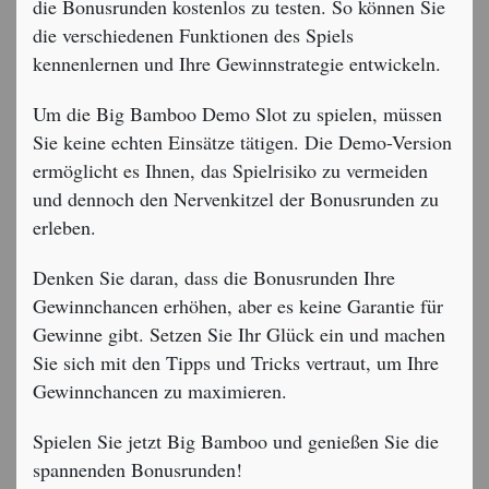
die Bonusrunden kostenlos zu testen. So können Sie
die verschiedenen Funktionen des Spiels
kennenlernen und Ihre Gewinnstrategie entwickeln.
Um die Big Bamboo Demo Slot zu spielen, müssen
Sie keine echten Einsätze tätigen. Die Demo-Version
ermöglicht es Ihnen, das Spielrisiko zu vermeiden
und dennoch den Nervenkitzel der Bonusrunden zu
erleben.
Denken Sie daran, dass die Bonusrunden Ihre
Gewinnchancen erhöhen, aber es keine Garantie für
Gewinne gibt. Setzen Sie Ihr Glück ein und machen
Sie sich mit den Tipps und Tricks vertraut, um Ihre
Gewinnchancen zu maximieren.
Spielen Sie jetzt Big Bamboo und genießen Sie die
spannenden Bonusrunden!