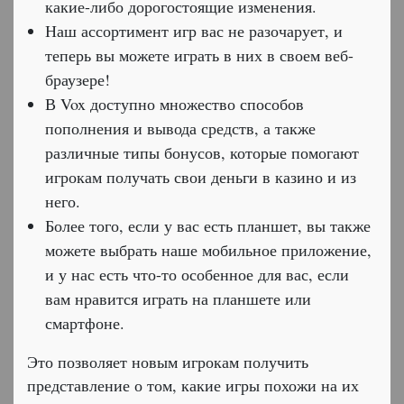
какие-либо дорогостоящие изменения.
Наш ассортимент игр вас не разочарует, и
теперь вы можете играть в них в своем веб-
браузере!
В Vox доступно множество способов
пополнения и вывода средств, а также
различные типы бонусов, которые помогают
игрокам получать свои деньги в казино и из
него.
Более того, если у вас есть планшет, вы также
можете выбрать наше мобильное приложение,
и у нас есть что-то особенное для вас, если
вам нравится играть на планшете или
смартфоне.
Это позволяет новым игрокам получить
представление о том, какие игры похожи на их