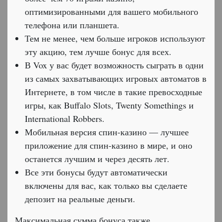
оптимизированными для вашего мобильного
телефона или планшета.
Тем не менее, чем больше игроков используют
эту акцию, тем лучше бонус для всех.
В Vox у вас будет возможность сыграть в одни
из самых захватывающих игровых автоматов в
Интернете, в том числе в такие превосходные
игры, как Buffalo Slots, Twenty Somethings и
International Robbers.
Мобильная версия спин-казино — лучшее
приложение для спин-казино в мире, и оно
останется лучшим и через десять лет.
Все эти бонусы будут автоматически
включены для вас, как только вы сделаете
депозит на реальные деньги.
Максимальная сумма бонуса также