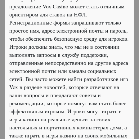
предложение Vox Casino может стать отличным
ориентиром для ставок на НФЛ.
Регистрационные формы запрашивают только
простое имя, адрес электронной почты и пароль,
чтобы обеспечить безопасную среду для игроков.
Игроки должны знать, что мы не в состоянии
выполнять запросы в службу поддержки,
отправленные непосредственно на другие адреса
электронной почты или каналы социальных
сетей. Вы часто можете найти разработчиков игр
Vox в разделе новостей, которые отвечают на
ваши вопросы и предлагают советы и
рекомендации, которые помогут вам стать более
эффективным игроком. Игроки могут играть в
игры казино на реальные деньги на своих
настольных и портативных компьютерах дома, а
также играть в игры казино на своих мобильных