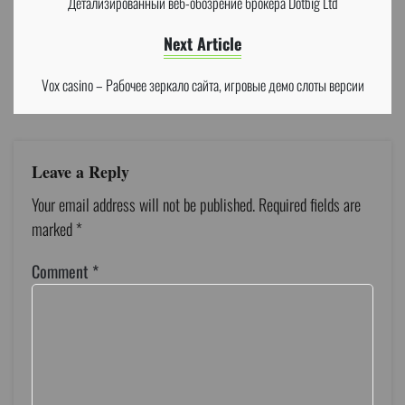
Детализированный веб-обозрение брокера Dotbig Ltd
Next Article
Vox casino – Рабочее зеркало сайта, игровые демо слоты версии
Leave a Reply
Your email address will not be published.
Required fields are
marked
*
Comment
*