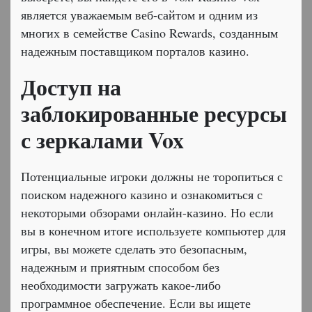
является уважаемым веб-сайтом и одним из
многих в семействе Casino Rewards, созданным
надежным поставщиком порталов казино.
Доступ на
заблокированные ресурсы
с зеркалами Vox
Потенциальные игроки должны не торопиться с
поиском надежного казино и ознакомиться с
некоторыми обзорами онлайн-казино. Но если
вы в конечном итоге используете компьютер для
игры, вы можете сделать это безопасным,
надежным и приятным способом без
необходимости загружать какое-либо
программное обеспечение. Если вы ищете