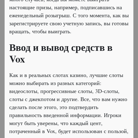
настоящие призы, например, подписавшись на
еженедельный розыгрыш. С того момента, как вы
зарегистрируете свою учетную запись, вы готовы
вращать, чтобы выиграть.
Ввод и вывод средств в
Vox
Как и в реальных слотах казино, лучшие слоты
можно выбирать из разных категорий:
видеослоты, прогрессивные слоты, 3D-слоты,
слоты с джекпотом и другие. Все, что вам нужно
сделать после этого, это подтвердить
правильность введенной информации. Игроки
могут быть уверены, что каждый цент,
потраченный в Vox, будет использован с пользой,