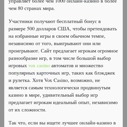
управляет более чем 1000 онлайн-казино в более
чем 80 странах мира.
Участники получают бесплатный бонус в
размере 500 долларов США, чтобы претендовать
на избранные игры в своем обычном темпе,
независимо от того, выигрывают они или
проигрывают. Сайт предлагает игрокам огромное
разнообразие игр, в том числе большой выбор
игровых
vox casino
автоматов и множество
популярных карточных игр, таких как блэкджек
и рулетка. Хотя Vox Casino, возможно, не
является самым технологически продвинутым
казино в мире, удивительный выбор игр
предлагает игрокам идеальный опыт, независимо
от их сложности.
Так что, если вы ищете лучшее онлайн-казино в