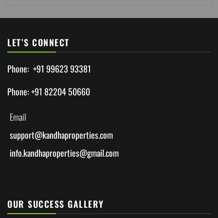
LET’S CONNECT
Phone: +91 99623 93381
Phone: +91 82204 50660
Email
support@
kandhaproperties.com
info.kandhaproperties@gmail.com
OUR SUCCESS GALLERY