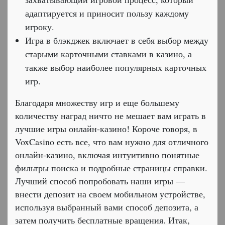
адаптируется и приносит пользу каждому
игроку.
Игра в блэкджек включает в себя выбор между
старыми карточными ставками в казино, а
также выбор наиболее популярных карточных
игр.
Благодаря множеству игр и еще большему
количеству наград ничто не мешает вам играть в
лучшие игры онлайн-казино! Короче говоря, в
VoxCasino есть все, что вам нужно для отличного
онлайн-казино, включая интуитивно понятные
фильтры поиска и подробные страницы справки.
Лучший способ попробовать наши игры —
внести депозит на своем мобильном устройстве,
используя выбранный вами способ депозита, а
затем получить бесплатные вращения. Итак,