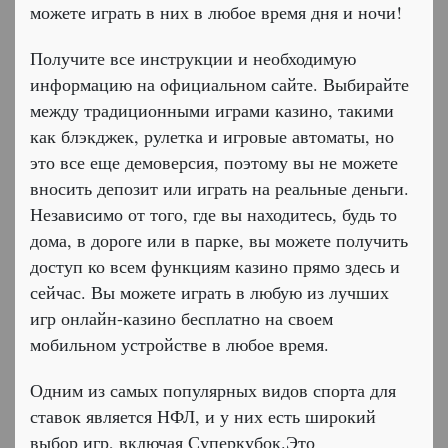
можете играть в них в любое время дня и ночи!
Получите все инструкции и необходимую
информацию на официальном сайте. Выбирайте
между традиционными играми казино, такими
как блэкджек, рулетка и игровые автоматы, но
это все еще демоверсия, поэтому вы не можете
вносить депозит или играть на реальные деньги.
Независимо от того, где вы находитесь, будь то
дома, в дороге или в парке, вы можете получить
доступ ко всем функциям казино прямо здесь и
сейчас. Вы можете играть в любую из лучших
игр онлайн-казино бесплатно на своем
мобильном устройстве в любое время.
Одним из самых популярных видов спорта для
ставок является НФЛ, и у них есть широкий
выбор игр, включая Суперкубок.Это