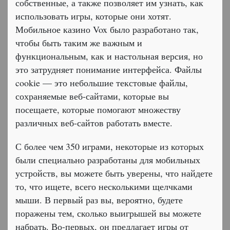
собственные, а также позволяет им узнать, как
использовать игры, которые они хотят.
Мобильное казино Vox было разработано так,
чтобы быть таким же важным и
функциональным, как и настольная версия, но
это затрудняет понимание интерфейса. Файлы
cookie — это небольшие текстовые файлы,
сохраняемые веб-сайтами, которые вы
посещаете, которые помогают множеству
различных веб-сайтов работать вместе.
С более чем 350 играми, некоторые из которых
были специально разработаны для мобильных
устройств, вы можете быть уверены, что найдете
то, что ищете, всего несколькими щелчками
мыши. В первый раз вы, вероятно, будете
поражены тем, сколько выигрышей вы можете
набрать. Во-первых, он предлагает игры от