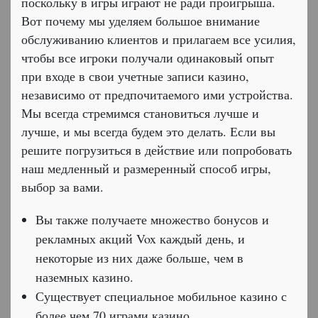
поскольку в игры играют не ради проигрыша.
Вот почему мы уделяем большое внимание
обслуживанию клиентов и прилагаем все усилия,
чтобы все игроки получали одинаковый опыт
при входе в свои учетные записи казино,
независимо от предпочитаемого ими устройства.
Мы всегда стремимся становиться лучше и
лучше, и мы всегда будем это делать. Если вы
решите погрузиться в действие или попробовать
наш медленный и размеренный способ игры,
выбор за вами.
Вы также получаете множество бонусов и
рекламных акций Vox каждый день, и
некоторые из них даже больше, чем в
наземных казино.
Существует специальное мобильное казино с
более чем 70 играми казино,