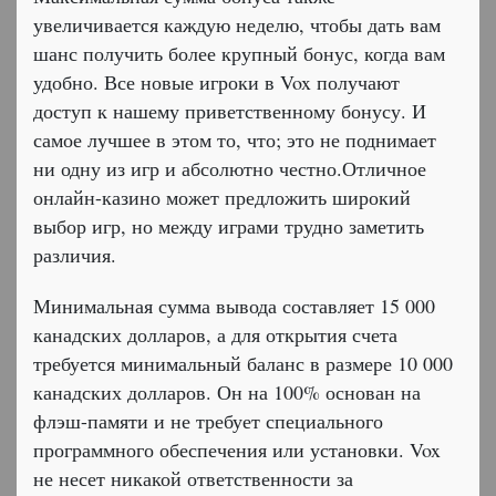
увеличивается каждую неделю, чтобы дать вам
шанс получить более крупный бонус, когда вам
удобно. Все новые игроки в Vox получают
доступ к нашему приветственному бонусу. И
самое лучшее в этом то, что; это не поднимает
ни одну из игр и абсолютно честно.Отличное
онлайн-казино может предложить широкий
выбор игр, но между играми трудно заметить
различия.
Минимальная сумма вывода составляет 15 000
канадских долларов, а для открытия счета
требуется минимальный баланс в размере 10 000
канадских долларов. Он на 100% основан на
флэш-памяти и не требует специального
программного обеспечения или установки. Vox
не несет никакой ответственности за