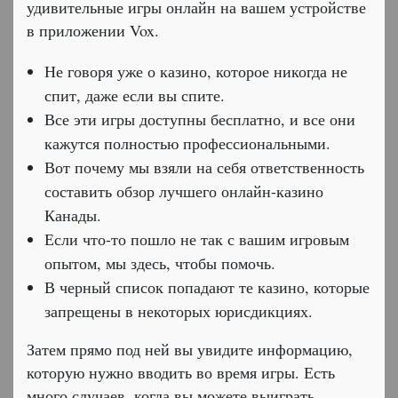
удивительные игры онлайн на вашем устройстве
в приложении Vox.
Не говоря уже о казино, которое никогда не
спит, даже если вы спите.
Все эти игры доступны бесплатно, и все они
кажутся полностью профессиональными.
Вот почему мы взяли на себя ответственность
составить обзор лучшего онлайн-казино
Канады.
Если что-то пошло не так с вашим игровым
опытом, мы здесь, чтобы помочь.
В черный список попадают те казино, которые
запрещены в некоторых юрисдикциях.
Затем прямо под ней вы увидите информацию,
которую нужно вводить во время игры. Есть
много случаев, когда вы можете выиграть