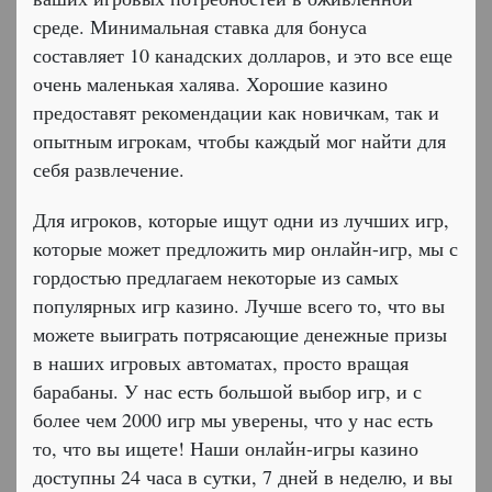
среде. Минимальная ставка для бонуса
составляет 10 канадских долларов, и это все еще
очень маленькая халява. Хорошие казино
предоставят рекомендации как новичкам, так и
опытным игрокам, чтобы каждый мог найти для
себя развлечение.
Для игроков, которые ищут одни из лучших игр,
которые может предложить мир онлайн-игр, мы с
гордостью предлагаем некоторые из самых
популярных игр казино. Лучше всего то, что вы
можете выиграть потрясающие денежные призы
в наших игровых автоматах, просто вращая
барабаны. У нас есть большой выбор игр, и с
более чем 2000 игр мы уверены, что у нас есть
то, что вы ищете! Наши онлайн-игры казино
доступны 24 часа в сутки, 7 дней в неделю, и вы