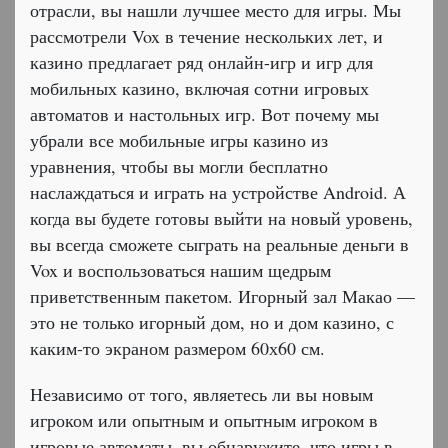
отрасли, вы нашли лучшее место для игры. Мы
рассмотрели Vox в течение нескольких лет, и
казино предлагает ряд онлайн-игр и игр для
мобильных казино, включая сотни игровых
автоматов и настольных игр. Вот почему мы
убрали все мобильные игры казино из
уравнения, чтобы вы могли бесплатно
наслаждаться и играть на устройстве Android. А
когда вы будете готовы выйти на новый уровень,
вы всегда сможете сыграть на реальные деньги в
Vox и воспользоваться нашим щедрым
приветственным пакетом. Игорный зал Макао —
это не только игорный дом, но и дом казино, с
каким-то экраном размером 60х60 см.
Независимо от того, являетесь ли вы новым
игроком или опытным и опытным игроком в
игровые автоматы, вы обнаружите, что игры в