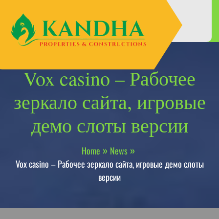
Skip
to
content
Vox casino – Рабочее
зеркало сайта, игровые
демо слоты версии
Home
News
Vox casino – Рабочее зеркало сайта, игровые демо слоты
версии