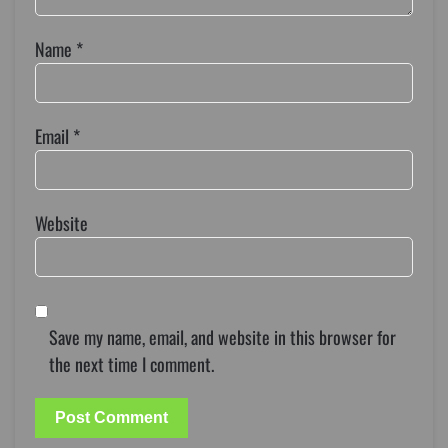
Name
*
Email
*
Website
Save my name, email, and website in this browser for
the next time I comment.