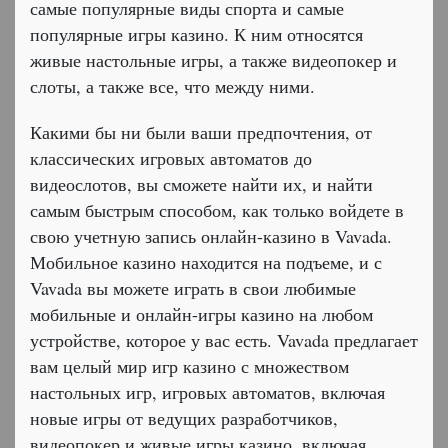
самые популярные виды спорта и самые
популярные игры казино. К ним относятся
живые настольные игры, а также видеопокер и
слоты, а также все, что между ними.
Какими бы ни были ваши предпочтения, от
классических игровых автоматов до
видеослотов, вы сможете найти их, и найти
самым быстрым способом, как только войдете в
свою учетную запись онлайн-казино в Vavada.
Мобильное казино находится на подъеме, и с
Vavada вы можете играть в свои любимые
мобильные и онлайн-игры казино на любом
устройстве, которое у вас есть. Vavada предлагает
вам целый мир игр казино с множеством
настольных игр, игровых автоматов, включая
новые игры от ведущих разработчиков,
видеопокер и живые игры казино, включая