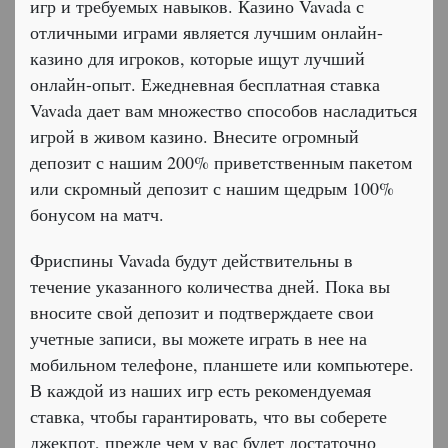
игр и требуемых навыков. Казино Vavada с
отличными играми является лучшим онлайн-
казино для игроков, которые ищут лучший
онлайн-опыт. Ежедневная бесплатная ставка
Vavada дает вам множество способов насладиться
игрой в живом казино. Внесите огромный
депозит с нашим 200% приветственным пакетом
или скромный депозит с нашим щедрым 100%
бонусом на матч.
Фриспины Vavada будут действительны в
течение указанного количества дней. Пока вы
вносите свой депозит и подтверждаете свои
учетные записи, вы можете играть в нее на
мобильном телефоне, планшете или компьютере.
В каждой из наших игр есть рекомендуемая
ставка, чтобы гарантировать, что вы соберете
джекпот, прежде чем у вас будет достаточно