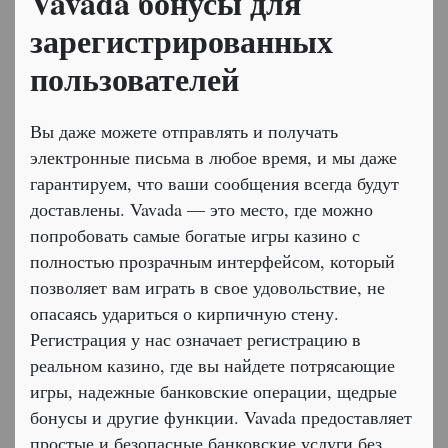
Vavada бонусы для
зарегистрированных
пользователей
Вы даже можете отправлять и получать
электронные письма в любое время, и мы даже
гарантируем, что ваши сообщения всегда будут
доставлены. Vavada — это место, где можно
попробовать самые богатые игры казино с
полностью прозрачным интерфейсом, который
позволяет вам играть в свое удовольствие, не
опасаясь удариться о кирпичную стену.
Регистрация у нас означает регистрацию в
реальном казино, где вы найдете потрясающие
игры, надежные банковские операции, щедрые
бонусы и другие функции. Vavada предоставляет
простые и безопасные банковские услуги без