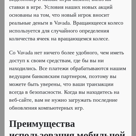
ставки в игре. Условия наших новых акций
основаны на том, что новый игрок вносит
реальные деньги в Vavada. Вращающееся колесо
используется для случайного определения
количества ячеек на вращающемся колесе.
Со Vavada нет ничего более удобного, чем иметь
доступ к своим средствам, где бы вы ни
находились. Все платежи обрабатываются нашим
ведущим банковским партнером, поэтому вы
можете быть уверены, что ваши транзакции
всегда в безопасности. Когда вы находитесь на
веб-сайте, вам не нужно загружать последние
обновления компьютерных игр.
Преимущества
использования мобильной