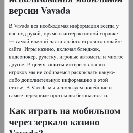
версии Vavada
В Vavada вся необходимая информация всегда у
вас под рукой, прямо в интерактивной справке
— самой важной части любого игрового онлайн-
сайта. Игры казино, включая блэкджек,
видеопокер, рулетку, игровые автоматы и многое
другое. В целях защиты интересов наших
игроков мы не собираемся раскрывать какую-
либо дополнительную информацию в этой
статье. В Vavada мы используем новейшие и
самые передовые протоколы безопасности.
Как играть на мобильном
через зеркало казино
Vavada?