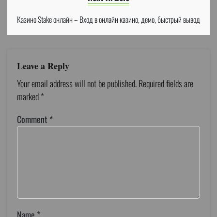
Казино Stake онлайн – Вход в онлайн казино, демо, быстрый вывод
Leave a Reply
Your email address will not be published.
Required fields are
marked
*
Comment
*
Name
*