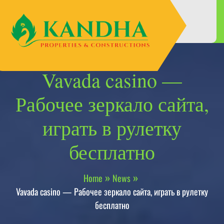
Skip
to
content
Vavada casino —
Рабочее зеркало сайта,
играть в рулетку
бесплатно
Home
News
Vavada casino — Рабочее зеркало сайта, играть в рулетку
бесплатно