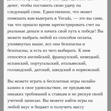
денег, чтобы поставить свою удачу на
следующий спин. Единственное, что может
помешать вам выиграть в Vavada, — это вы сами,
так что пришло время зарегистрировать счет на
реальные деньги и начать свой путь к победе! Вы
можете выбрать любой из способов оплаты,
упомянутых выше, все они безопасны и
безопасны, и есть из чего выбирать. К ним
относятся английский, французский, немецкий,
испанский, португальский, итальянский,
голландский, датский, шведский и норвежский.
Вы можете играть в бесплатные игры онлайн-
казино в свое удовольствие, не предъявляя
никаких требований к ставкам и не рискуя своей
учетной записью. Вы можете найти игры на
любой вкус и бюджет и получить массу