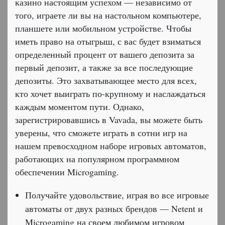
казино настоящим успехом — независимо от
того, играете ли вы на настольном компьютере,
планшете или мобильном устройстве. Чтобы
иметь право на отыгрыш, с вас будет взиматься
определенный процент от вашего депозита за
первый депозит, а также за все последующие
депозиты. Это захватывающее место для всех,
кто хочет выиграть по-крупному и наслаждаться
каждым моментом пути. Однако,
зарегистрировавшись в Vavada, вы можете быть
уверены, что сможете играть в сотни игр на
нашем превосходном наборе игровых автоматов,
работающих на популярном программном
обеспечении Microgaming.
Получайте удовольствие, играя во все игровые
автоматы от двух разных брендов — Netent и
Microgaming на своем любимом игровом