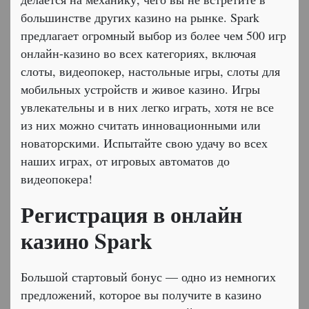
большинстве других казино на рынке. Spark
предлагает огромный выбор из более чем 500 игр
онлайн-казино во всех категориях, включая
слоты, видеопокер, настольные игры, слоты для
мобильных устройств и живое казино. Игры
увлекательны и в них легко играть, хотя не все
из них можно считать инновационными или
новаторскими. Испытайте свою удачу во всех
наших играх, от игровых автоматов до
видеопокера!
Регистрация в онлайн
казино Spark
Большой стартовый бонус — одно из немногих
предложений, которое вы получите в казино