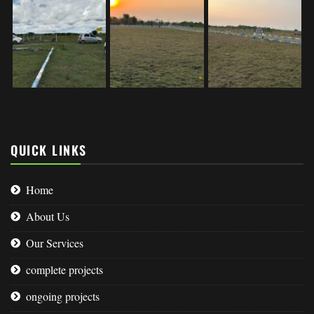
QUICK LINKS
Home
About Us
Our Services
complete projects
ongoing projects