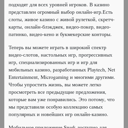
подходят для всех уровней игроков. В казино
представлен огромный выбор онлайн-игр.Есть
слоты, живое казино с живой рулеткой, скретч-
карты, онлайн-блэкджек, видео-покер, видео-
патинко, видео-кено и букмекерские конторы.
Теперь вы можете играть в широкий спектр
видео-слотов, настольных игр, прогрессивных
игр, специализированных игр и игр для
мобильных казино, разработанных Playtech, Net
Entertainment, Microgaming и многими другими.
Чтобы упростить жизнь, вы можете легко
просмотреть все предыдущие предложения,
которые вам уже понравились. Это потому, что
мы представили особую коллекцию самых
популярных и новейших игр онлайн-казино.
Мобильное приложение Spark доступно для