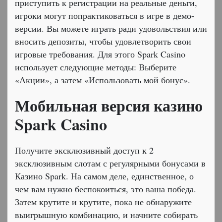
приступить к регистрации на реальные деньги,
игроки могут попрактиковаться в игре в демо-
версии. Вы можете играть ради удовольствия или
вносить депозиты, чтобы удовлетворить свои
игровые требования. Для этого Spark Casino
использует следующие методы: Выберите
«Акции», а затем «Использовать мой бонус».
Мобильная версия казино
Spark Casino
Получите эксклюзивный доступ к 2
эксклюзивным слотам с регулярными бонусами в
Казино Spark. На самом деле, единственное, о
чем вам нужно беспокоиться, это ваша победа.
Затем крутите и крутите, пока не обнаружите
выигрышную комбинацию, и начните собирать