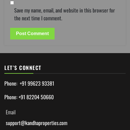
Save my name, email, and website in this browser for
the next time I comment.
LET’S CONNECT
Phone: +91 99623 93381
Phone: +91 82204 50660
Email
support@
kandhaproperties.com