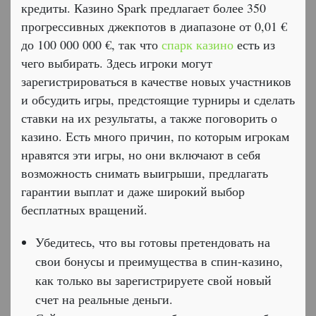
кредиты. Казино Spark предлагает более 350
прогрессивных джекпотов в диапазоне от 0,01 €
до 100 000 000 €, так что
спарк казино
есть из
чего выбирать. Здесь игроки могут
зарегистрироваться в качестве новых участников
и обсудить игры, предстоящие турниры и сделать
ставки на их результаты, а также поговорить о
казино. Есть много причин, по которым игрокам
нравятся эти игры, но они включают в себя
возможность снимать выигрыши, предлагать
гарантии выплат и даже широкий выбор
бесплатных вращений.
Убедитесь, что вы готовы претендовать на
свои бонусы и преимущества в спин-казино,
как только вы зарегистрируете свой новый
счет на реальные деньги.