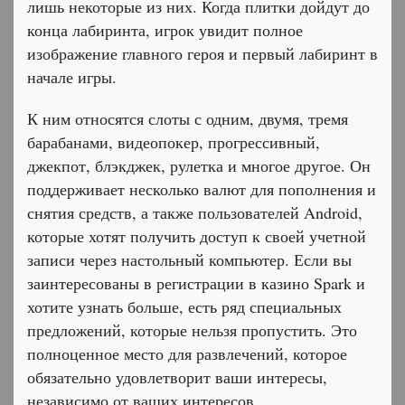
лишь некоторые из них. Когда плитки дойдут до
конца лабиринта, игрок увидит полное
изображение главного героя и первый лабиринт в
начале игры.
К ним относятся слоты с одним, двумя, тремя
барабанами, видеопокер, прогрессивный,
джекпот, блэкджек, рулетка и многое другое. Он
поддерживает несколько валют для пополнения и
снятия средств, а также пользователей Android,
которые хотят получить доступ к своей учетной
записи через настольный компьютер. Если вы
заинтересованы в регистрации в казино Spark и
хотите узнать больше, есть ряд специальных
предложений, которые нельзя пропустить. Это
полноценное место для развлечений, которое
обязательно удовлетворит ваши интересы,
независимо от ваших интересов.