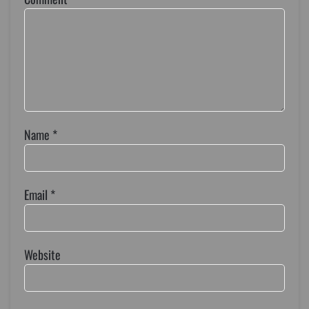
Name
*
Email
*
Website