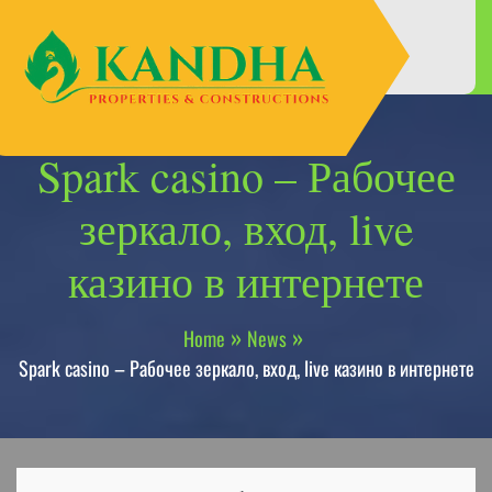
Skip
to
content
Spark casino – Рабочее
зеркало, вход, live
казино в интернете
Home
News
Spark casino – Рабочее зеркало, вход, live казино в интернете