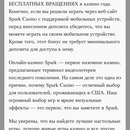
БЕСПЛАТНЫХ ВРАЩЕНИЯХ в казино года.
Конечно, если вы решили играть через веб-сайт
Spark Casino с поддержкой мобильных устройств,
перед внесением депозита убедитесь, что вы
можете играть на своем мобильном устройстве.
Кроме того, этот бонус не требует минимального
депозита для доступа к нему.
Онлайн-казино Spark — первое наземное казино,
предлагающее терминал видеолотереи
последнего поколения. На самом деле это одна из
причин, почему Spark Casino — отличный выбор
для пользователей, проживающих в США. Наш
огромный выбор игр и яркие визуальные
эффекты — это первое, что вы заметите в Spark.
Мы уверены, что вы найдете лучшие настольные
игры, лучшие живые игры казино и все другие