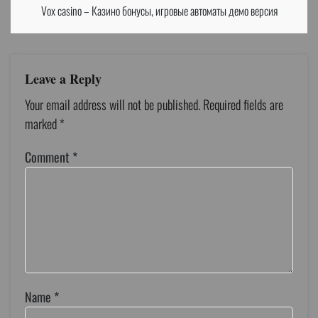
Vox casino – Казино бонусы, игровые автоматы демо версия
Leave a Reply
Your email address will not be published.
Required fields are
marked
*
Comment
*
Name
*