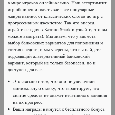
в мире игроков онлайн-казино. Наш ассортимент
игр обширен и охватывает все популярные
жанры казино, от классических слотов до игр с
прогрессивным джекпотом. Так что вперед,
играйте сегодня в Казино Spark и узнайте, что вы
можете выиграть!. Мы знаем, что у вас есть
выбор банковских вариантов для пополнения и
снятия средств, и мы уверены, что вы найдете
подходящий альтернативный банковский
вариант, который не только безопасен, но и
доступен для вас.
Это связано с тем, что они не увеличили
минимальную ставку, что гарантирует, что
снятие средств не окажет негативного влияния
на их прогресс.
Ваши награды начнутся с бесплатного бонуса