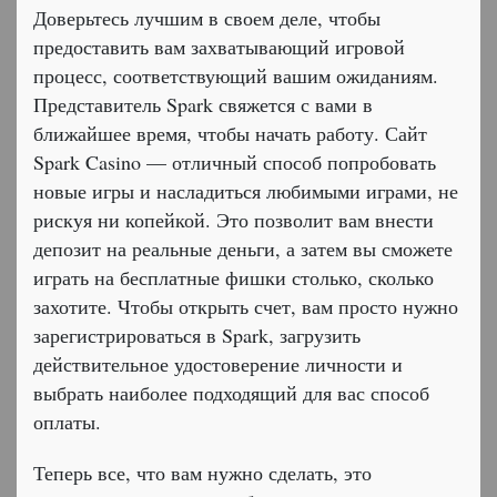
Доверьтесь лучшим в своем деле, чтобы
предоставить вам захватывающий игровой
процесс, соответствующий вашим ожиданиям.
Представитель Spark свяжется с вами в
ближайшее время, чтобы начать работу. Сайт
Spark Casino — отличный способ попробовать
новые игры и насладиться любимыми играми, не
рискуя ни копейкой. Это позволит вам внести
депозит на реальные деньги, а затем вы сможете
играть на бесплатные фишки столько, сколько
захотите. Чтобы открыть счет, вам просто нужно
зарегистрироваться в Spark, загрузить
действительное удостоверение личности и
выбрать наиболее подходящий для вас способ
оплаты.
Теперь все, что вам нужно сделать, это