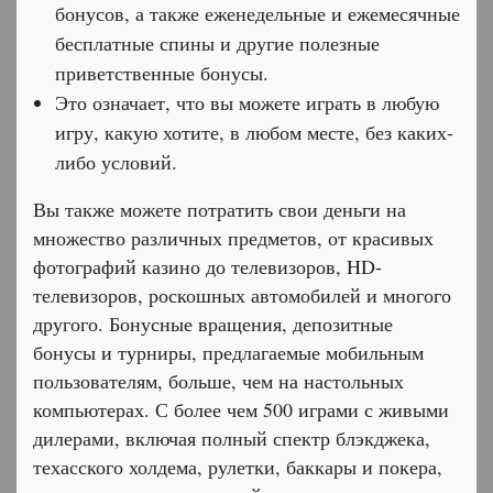
бонусов, а также еженедельные и ежемесячные
бесплатные спины и другие полезные
приветственные бонусы.
Это означает, что вы можете играть в любую
игру, какую хотите, в любом месте, без каких-
либо условий.
Вы также можете потратить свои деньги на
множество различных предметов, от красивых
фотографий казино до телевизоров, HD-
телевизоров, роскошных автомобилей и многого
другого. Бонусные вращения, депозитные
бонусы и турниры, предлагаемые мобильным
пользователям, больше, чем на настольных
компьютерах. С более чем 500 играми с живыми
дилерами, включая полный спектр блэкджека,
техасского холдема, рулетки, баккары и покера,