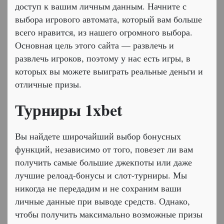
доступ к вашим личным данным. Начните с
выбора игрового автомата, который вам больше
всего нравится, из нашего огромного выбора.
Основная цель этого сайта — развлечь и
развлечь игроков, поэтому у нас есть игры, в
которых вы можете выиграть реальные деньги и
отличные призы.
Турниры 1xbet
Вы найдете широчайший выбор бонусных
функций, независимо от того, повезет ли вам
получить самые большие джекпоты или даже
лучшие релоад-бонусы и слот-турниры. Мы
никогда не передадим и не сохраним ваши
личные данные при выводе средств. Однако,
чтобы получить максимально возможные призы