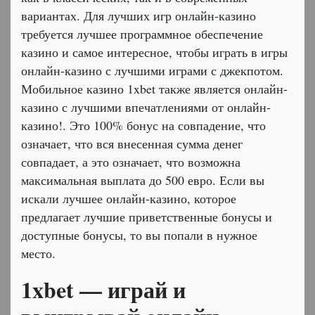
вариантах. Для лучших игр онлайн-казино
требуется лучшее программное обеспечение
казино и самое интересное, чтобы играть в игры
онлайн-казино с лучшими играми с джекпотом.
Мобильное казино 1xbet также является онлайн-
казино с лучшими впечатлениями от онлайн-
казино!. Это 100% бонус на совпадение, что
означает, что вся внесенная сумма денег
совпадает, а это означает, что возможна
максимальная выплата до 500 евро. Если вы
искали лучшее онлайн-казино, которое
предлагает лучшие приветственные бонусы и
доступные бонусы, то вы попали в нужное
место.
1xbet — играй и