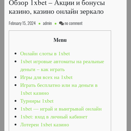
Обзор 1xbet – Акции и бонусы
казино, казино онлайн зеркало
on
February 15, 2024
admin
no comment
Обзор
1xbet
Menu
–
Акции
Онлайн слоты в 1xbet
и
бонусы
1xbet игровые автоматы на реальные
казино,
деньги – как играть
казино
Игры для всех на 1xbet
онлайн
зеркало
Играть бесплатно или на деньги в
1xbet казино
Турниры 1xbet
1xbet — играй и выигрывай онлайн
1xbet: вход в личный кабинет
Лотереи 1xbet казино