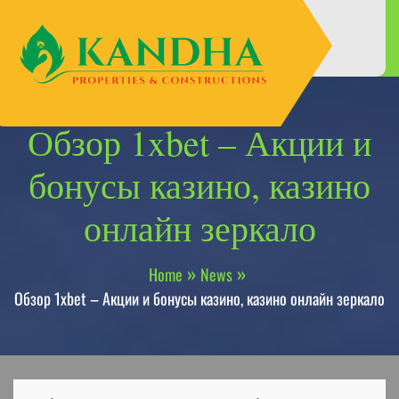
Skip
to
content
Обзор 1xbet – Акции и
бонусы казино, казино
онлайн зеркало
Home
News
Обзор 1xbet – Акции и бонусы казино, казино онлайн зеркало