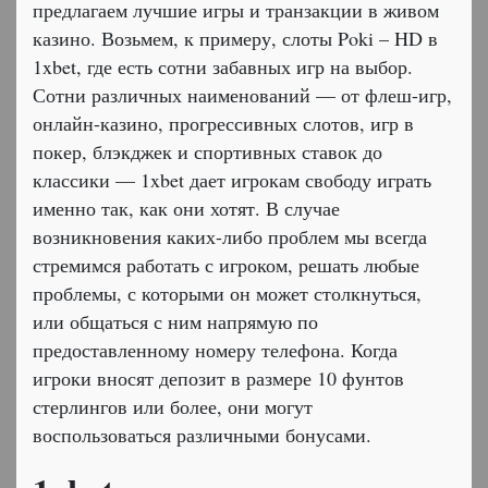
предлагаем лучшие игры и транзакции в живом
казино. Возьмем, к примеру, слоты Poki – HD в
1xbet, где есть сотни забавных игр на выбор.
Сотни различных наименований — от флеш-игр,
онлайн-казино, прогрессивных слотов, игр в
покер, блэкджек и спортивных ставок до
классики — 1xbet дает игрокам свободу играть
именно так, как они хотят. В случае
возникновения каких-либо проблем мы всегда
стремимся работать с игроком, решать любые
проблемы, с которыми он может столкнуться,
или общаться с ним напрямую по
предоставленному номеру телефона. Когда
игроки вносят депозит в размере 10 фунтов
стерлингов или более, они могут
воспользоваться различными бонусами.