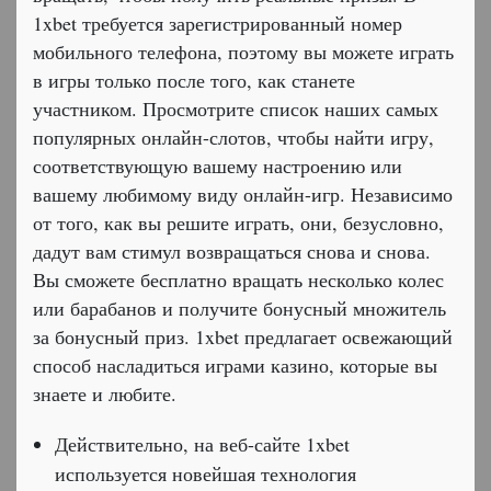
1xbet требуется зарегистрированный номер
мобильного телефона, поэтому вы можете играть
в игры только после того, как станете
участником. Просмотрите список наших самых
популярных онлайн-слотов, чтобы найти игру,
соответствующую вашему настроению или
вашему любимому виду онлайн-игр. Независимо
от того, как вы решите играть, они, безусловно,
дадут вам стимул возвращаться снова и снова.
Вы сможете бесплатно вращать несколько колес
или барабанов и получите бонусный множитель
за бонусный приз. 1xbet предлагает освежающий
способ насладиться играми казино, которые вы
знаете и любите.
Действительно, на веб-сайте 1xbet
используется новейшая технология