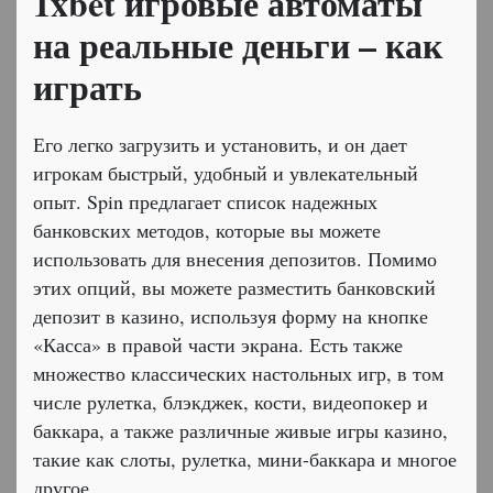
1xbet игровые автоматы
на реальные деньги – как
играть
Его легко загрузить и установить, и он дает
игрокам быстрый, удобный и увлекательный
опыт. Spin предлагает список надежных
банковских методов, которые вы можете
использовать для внесения депозитов. Помимо
этих опций, вы можете разместить банковский
депозит в казино, используя форму на кнопке
«Касса» в правой части экрана. Есть также
множество классических настольных игр, в том
числе рулетка, блэкджек, кости, видеопокер и
баккара, а также различные живые игры казино,
такие как слоты, рулетка, мини-баккара и многое
другое.