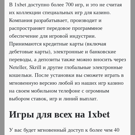
В 1xbet доступно более 700 игр, и это не считая
их коллекции специальных игр для казино.
Компания разрабатывает, производит и
распространяет передовое программное
обеспечение для игровой индустрии.
Принимаются кредитные карты (включая
дебетовые карты), электронные и банковские
переводы, а депозиты также можно вносить через
Neteller, Skrill и другие глобальные электронные
кошельки. После установки вы сможете играть в
мгновенную версию любой из наших игр казино
на своем мобильном телефоне с огромным
выбором ставок, игр и линий выплат.
Игры для всех на 1xbet
У вас будет мгновенный доступ к более чем 40