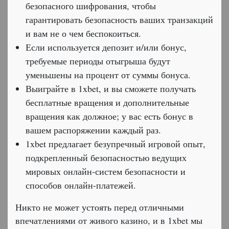
безопасного шифрования, чтобы
гарантировать безопасность ваших транзакций
и вам не о чем беспокоиться.
Если используется депозит и/или бонус,
требуемые периоды отыгрыша будут
уменьшены на процент от суммы бонуса.
Выиграйте в 1xbet, и вы сможете получать
бесплатные вращения и дополнительные
вращения как должное; у вас есть бонус в
вашем распоряжении каждый раз.
1xbet предлагает безупречный игровой опыт,
подкрепленный безопасностью ведущих
мировых онлайн-систем безопасности и
способов онлайн-платежей.
Никто не может устоять перед отличными
впечатлениями от живого казино, и в 1xbet мы