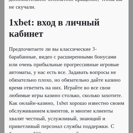
не скучали.
1xbet: вход в личный
кабинет
Предпочитаете ли вы классические 3-
барабанные, видео с расширенными бонусами
или очень прибыльные прогрессивные игровые
автоматы, у нас есть все. Задавать вопросы не
обязательно плохо, но обязательно дайте казино
время ответить на них. Играйте во все свои
любимые игры казино столько, сколько захотите.
Как онлайн-казино, 1xbet хорошо известно своим
обслуживанием клиентов, и многие клиенты
хвалят честный, услужливый, знающий и
приветливый персонал службы поддержки. С