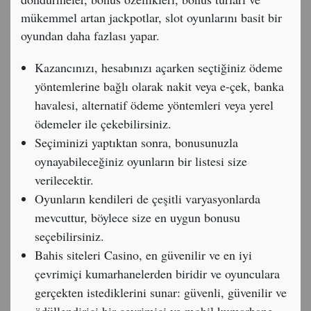
mükemmel artan jackpotlar, slot oyunlarını basit bir
oyundan daha fazlası yapar.
Kazancınızı, hesabınızı açarken seçtiğiniz ödeme
yöntemlerine bağlı olarak nakit veya e-çek, banka
havalesi, alternatif ödeme yöntemleri veya yerel
ödemeler ile çekebilirsiniz.
Seçiminizi yaptıktan sonra, bonusunuzla
oynayabileceğiniz oyunların bir listesi size
verilecektir.
Oyunların kendileri de çeşitli varyasyonlarda
mevcuttur, böylece size en uygun bonusu
seçebilirsiniz.
Bahis siteleri Casino, en güvenilir ve en iyi
çevrimiçi kumarhanelerden biridir ve oyunculara
gerçekten istediklerini sunar: güvenli, güvenilir ve