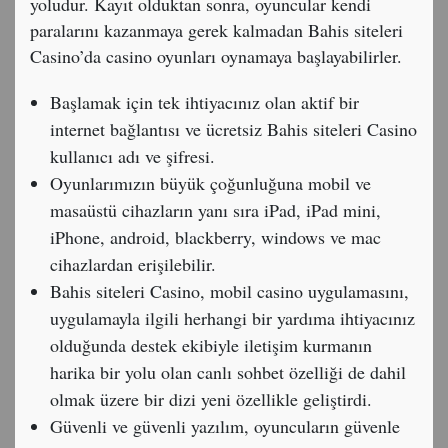
yoludur. Kayıt olduktan sonra, oyuncular kendi
paralarını kazanmaya gerek kalmadan Bahis siteleri
Casino’da casino oyunları oynamaya başlayabilirler.
Başlamak için tek ihtiyacınız olan aktif bir
internet bağlantısı ve ücretsiz Bahis siteleri Casino
kullanıcı adı ve şifresi.
Oyunlarımızın büyük çoğunluğuna mobil ve
masaüstü cihazların yanı sıra iPad, iPad mini,
iPhone, android, blackberry, windows ve mac
cihazlardan erişilebilir.
Bahis siteleri Casino, mobil casino uygulamasını,
uygulamayla ilgili herhangi bir yardıma ihtiyacınız
olduğunda destek ekibiyle iletişim kurmanın
harika bir yolu olan canlı sohbet özelliği de dahil
olmak üzere bir dizi yeni özellikle geliştirdi.
Güvenli ve güvenli yazılım, oyuncuların güvenle