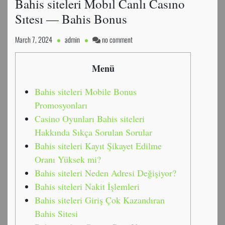
Bahis siteleri Mobıl Canlı Casıno
Sıtesı — Bahis Bonus
on
March 7, 2024
admin
no comment
Bahis
siteleri
Menü
Mobıl
Canlı
Bahis siteleri Mobile Bonus
Casıno
Sıtesı
Promosyonları
—
Casino Oyunları Bahis siteleri
Bahis
Hakkında Sıkça Sorulan Sorular
Bonus
Bahis siteleri Kayıt Şikayet Edilme
Oranı Yüksek mi?
Bahis siteleri Neden Adresi Değişiyor?
Bahis siteleri Nakit İşlemleri
Bahis siteleri Giriş Çok Kazandıran
Bahis Sitesi