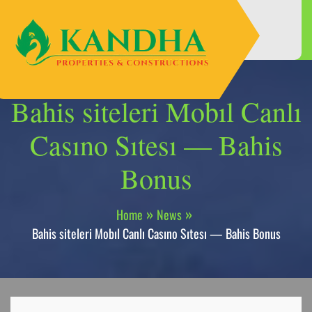
Skip
to
content
Bahis siteleri Mobıl Canlı
Casıno Sıtesı — Bahis
Bonus
Home
News
Bahis siteleri Mobıl Canlı Casıno Sıtesı — Bahis Bonus