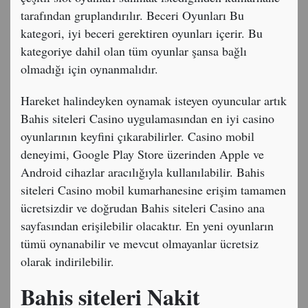
tarafından gruplandırılır. Beceri Oyunları Bu
kategori, iyi beceri gerektiren oyunları içerir. Bu
kategoriye dahil olan tüm oyunlar şansa bağlı
olmadığı için oynanmalıdır.
Hareket halindeyken oynamak isteyen oyuncular artık
Bahis siteleri Casino uygulamasından en iyi casino
oyunlarının keyfini çıkarabilirler. Casino mobil
deneyimi, Google Play Store üzerinden Apple ve
Android cihazlar aracılığıyla kullanılabilir. Bahis
siteleri Casino mobil kumarhanesine erişim tamamen
ücretsizdir ve doğrudan Bahis siteleri Casino ana
sayfasından erişilebilir olacaktır. En yeni oyunların
tümü oynanabilir ve mevcut olmayanlar ücretsiz
olarak indirilebilir.
Bahis siteleri Nakit