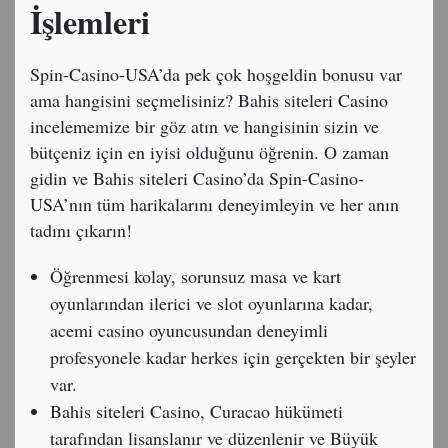
İşlemleri
Spin-Casino-USA’da pek çok hoşgeldin bonusu var
ama hangisini seçmelisiniz? Bahis siteleri Casino
incelememize bir göz atın ve hangisinin sizin ve
bütçeniz için en iyisi olduğunu öğrenin. O zaman
gidin ve Bahis siteleri Casino’da Spin-Casino-
USA’nın tüm harikalarını deneyimleyin ve her anın
tadını çıkarın!
Öğrenmesi kolay, sorunsuz masa ve kart
oyunlarından ilerici ve slot oyunlarına kadar,
acemi casino oyuncusundan deneyimli
profesyonele kadar herkes için gerçekten bir şeyler
var.
Bahis siteleri Casino, Curacao hükümeti
tarafından lisanslanır ve düzenlenir ve Büyük