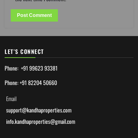
LET’S CONNECT
Phone: +91 99623 93381
Phone: +91 82204 50660
Email
support@
kandhaproperties.com
info.kandhaproperties@gmail.com