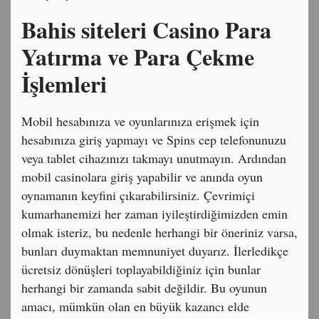
Bahis siteleri Casino Para
Yatırma ve Para Çekme
İşlemleri
Mobil hesabınıza ve oyunlarınıza erişmek için
hesabınıza giriş yapmayı ve Spins cep telefonunuzu
veya tablet cihazınızı takmayı unutmayın. Ardından
mobil casinolara giriş yapabilir ve anında oyun
oynamanın keyfini çıkarabilirsiniz. Çevrimiçi
kumarhanemizi her zaman iyileştirdiğimizden emin
olmak isteriz, bu nedenle herhangi bir öneriniz varsa,
bunları duymaktan memnuniyet duyarız. İlerledikçe
ücretsiz dönüşleri toplayabildiğiniz için bunlar
herhangi bir zamanda sabit değildir. Bu oyunun
amacı, mümkün olan en büyük kazancı elde