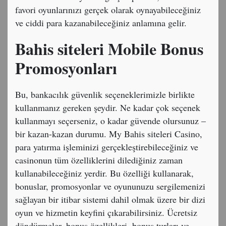
favori oyunlarınızı gerçek olarak oynayabileceğiniz
ve ciddi para kazanabileceğiniz anlamına gelir.
Bahis siteleri Mobile Bonus
Promosyonları
Bu, bankacılık güvenlik seçeneklerimizle birlikte
kullanmanız gereken şeydir. Ne kadar çok seçenek
kullanmayı seçerseniz, o kadar güvende olursunuz –
bir kazan-kazan durumu. My Bahis siteleri Casino,
para yatırma işleminizi gerçekleştirebileceğiniz ve
casinonun tüm özelliklerini dilediğiniz zaman
kullanabileceğiniz yerdir. Bu özelliği kullanarak,
bonuslar, promosyonlar ve oyununuzu sergilemenizi
sağlayan bir itibar sistemi dahil olmak üzere bir dizi
oyun ve hizmetin keyfini çıkarabilirsiniz. Ücretsiz
döndürmeler, bonus özellikleri, bonus turları ve