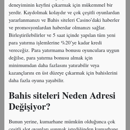
deneyiminin keyfini çıkarmak için mükemmel bir
yerdir. Kaydolmak kolaydır ve çok çeşitli oyunlardan
yararlanmanızı ve Bahis siteleri Casino’daki haberler
ve promosyonlardan haberdar olmanızı sağlar.
Birleştirilebilirler ve 5 saat içinde yapılan tüm yeni
para yatırma işlemlerine %20’ye kadar kredi
vereceğiz. Para yatırmama bonusu oyunculara uygun
değilse, para yatırma bonusu almak için
minimumdan daha fazlasını yatırabilir veya
kazançlarını en üst düzeye çıkarmak için bahislerini
daha fazla oyuna yayabilir.
Bahis siteleri Neden Adresi
Değişiyor?
Bunun yerine, kumarhane mümkün olduğunca çok
çeşitli slot oyunları sunmak istediğinden kumarhane