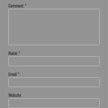
Comment
*
Name
*
Email
*
Website