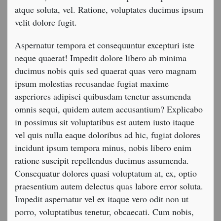
atque soluta, vel. Ratione, voluptates ducimus ipsum
velit dolore fugit.
Aspernatur tempora et consequuntur excepturi iste
neque quaerat! Impedit dolore libero ab minima
ducimus nobis quis sed quaerat quas vero magnam
ipsum molestias recusandae fugiat maxime
asperiores adipisci quibusdam tenetur assumenda
omnis sequi, quidem autem accusantium? Explicabo
in possimus sit voluptatibus est autem iusto itaque
vel quis nulla eaque doloribus ad hic, fugiat dolores
incidunt ipsum tempora minus, nobis libero enim
ratione suscipit repellendus ducimus assumenda.
Consequatur dolores quasi voluptatum at, ex, optio
praesentium autem delectus quas labore error soluta.
Impedit aspernatur vel ex itaque vero odit non ut
porro, voluptatibus tenetur, obcaecati. Cum nobis,