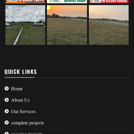
QUICK LINKS
Home
About Us
Our Services
complete projects
ongoing projects