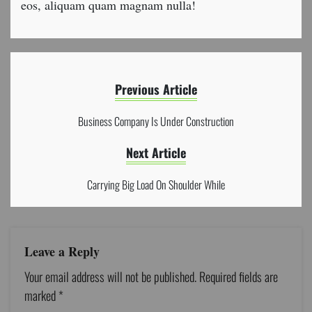
eos, aliquam quam magnam nulla!
Previous Article
Business Company Is Under Construction
Next Article
Carrying Big Load On Shoulder While
Leave a Reply
Your email address will not be published.
Required fields are
marked
*