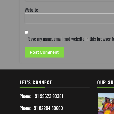
Website
Save my name, email, and website in this browser f
LET’S CONNECT
OUR SU
Phone: +91 99623 93381
Phone: +91 82204 50660