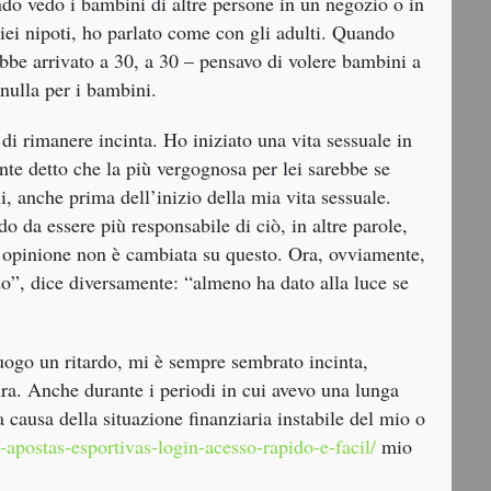
ndo vedo i bambini di altre persone in un negozio o in
iei nipoti, ho parlato come con gli adulti. Quando
bbe arrivato a 30, a 30 – pensavo di volere bambini a
nulla per i bambini.
i rimanere incinta. Ho iniziato una vita sessuale in
te detto che la più vergognosa per lei sarebbe se
i, anche prima dell’inizio della mia vita sessuale.
o da essere più responsabile di ciò, in altre parole,
a opinione non è cambiata su questo. Ora, ovviamente,
do”, dice diversamente: “almeno ha dato alla luce se
uogo un ritardo, mi è sempre sembrato incinta,
ura. Anche durante i periodi in cui avevo una lunga
 causa della situazione finanziaria instabile del mio o
apostas-esportivas-login-acesso-rapido-e-facil/
mio