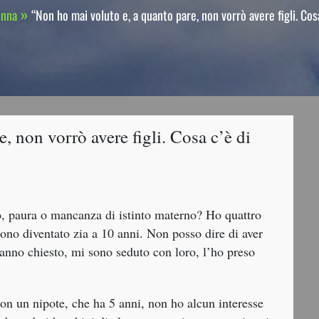
onna
“Non ho mai voluto e, a quanto pare, non vorrò avere figli. Cos
, non vorrò avere figli. Cosa c’è di
mo, paura o mancanza di istinto materno? Ho quattro
 sono diventato zia a 10 anni. Non posso dire di aver
nno chiesto, mi sono seduto con loro, l’ho preso
n un nipote, che ha 5 anni, non ho alcun interesse