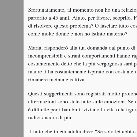
Sfortunatamente, al momento non ho una relazion
partorito a 45 anni. Aiuto, per favore, scoprilo.
di risolvere questo problema? O lasciare tutto c
come molte donne e non ho istinto materno?
Maria, risponderò alla tua domanda dal punto di 
incomprensibili e strani comportamenti hanno ra
costantemente detto che la più vergognosa sarà per
madre ti ha costantemente ispirato con costante 
rimanere incinta e cattiva.
Questi suggerimenti sono registrati molto profon
affermazioni sono state fatte sulle emozioni. Se 
è difficile per i bambini, viziano la vita o la fi
radici ancora di più.
Il fatto che in età adulta dice: “Se solo lei abbia