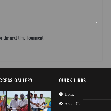
or the next time I comment.
CCESS GALLERY
QUICK LINKS
Home
About Us