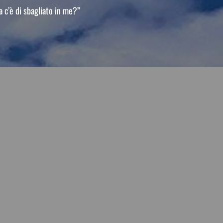
a c’è di sbagliato in me?”