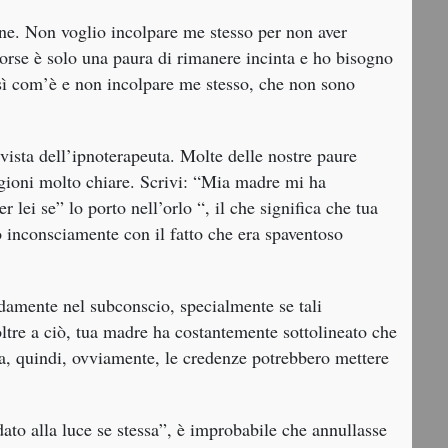
e. Non voglio incolpare me stesso per non aver
 Forse è solo una paura di rimanere incinta e ho bisogno
osì com’è e non incolpare me stesso, che non sono
vista dell’ipnoterapeuta. Molte delle nostre paure
gioni molto chiare. Scrivi: “Mia madre mi ha
 lei se” lo porto nell’orlo “, il che significa che tua
o inconsciamente con il fatto che era spaventoso
damente nel subconscio, specialmente se tali
oltre a ciò, tua madre ha costantemente sottolineato che
gura, quindi, ovviamente, le credenze potrebbero mettere
 dato alla luce se stessa”, è improbabile che annullasse