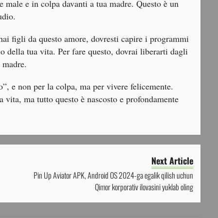
tire male e in colpa davanti a tua madre. Questo è un
udio.
hai figli da questo amore, dovresti capire i programmi
 della tua vita. Per fare questo, dovrai liberarti dagli
a madre.
”, e non per la colpa, ma per vivere felicemente.
la vita, ma tutto questo è nascosto e profondamente
Next Article
Pin Up Aviator APK, Android OS 2024-ga egalik qilish uchun
Qimor korporativ ilovasini yuklab oling