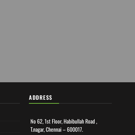
ADDRESS
No 62, 1st Floor, Habibullah Road ,
T.nagar, Chennai – 600017.