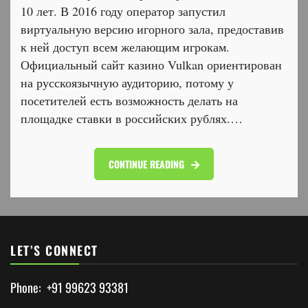
10 лет. В 2016 году оператор запустил
виртуальную версию игорного зала, предоставив
к ней доступ всем желающим игрокам.
Официальный сайт казино Vulkan ориентирован
на русскоязычную аудиторию, потому у
посетителей есть возможность делать на
площадке ставки в российских рублях.…
CONTINUE READING
LET’S CONNECT
Phone: +91 99623 93381