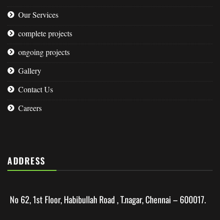
Our Services
complete projects
ongoing projects
Gallery
Contact Us
Careers
ADDRESS
No 62, 1st Floor, Habibullah Road , T.nagar, Chennai – 600017.